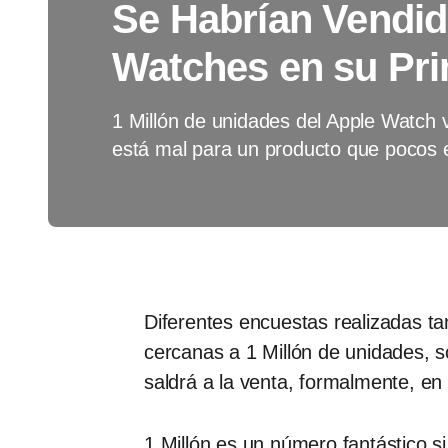
Se Habrían Vendid
Watches en su Pri
1 Millón de unidades del Apple Watch
está mal para un producto que pocos 
Diferentes encuestas realizadas t
cercanas a 1 Millón de unidades, só
saldrá a la venta, formalmente, en 
1 Millón es un número fantástico s