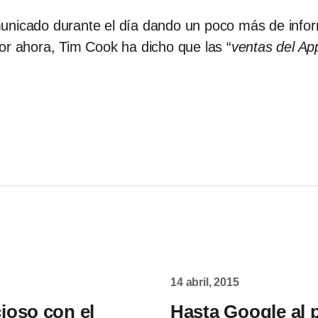
unicado durante el día dando un poco más de infor
or ahora, Tim Cook ha dicho que las “
ventas del Ap
14 abril, 2015
ioso con el
Hasta Google al 