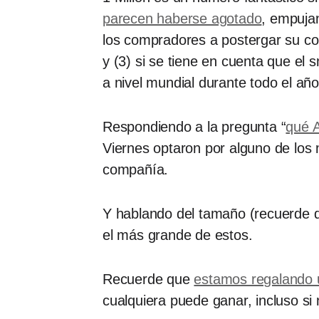
parecen haberse agotado
, empuja
los compradores a postergar su co
y (3) si se tiene en cuenta que e
a nivel mundial durante todo el añ
Respondiendo a la pregunta “
qué 
Viernes optaron por alguno de los
compañía.
Y hablando del tamaño (recuerde 
el más grande de estos.
Recuerde que
estamos regalando 
cualquiera puede ganar, incluso si