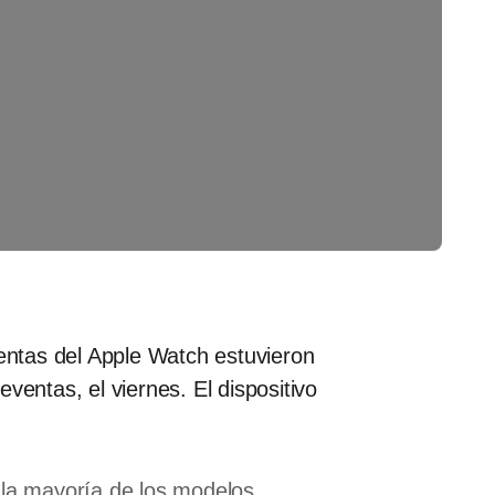
entas del Apple Watch estuvieron
ventas, el viernes. El dispositivo
la mayoría de los modelos