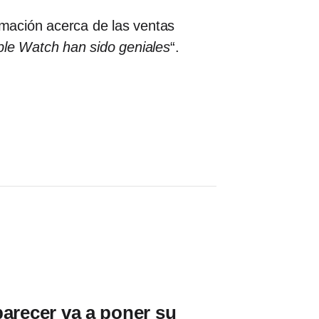
mación acerca de las ventas
ple Watch han sido geniales
“.
parecer va a poner su