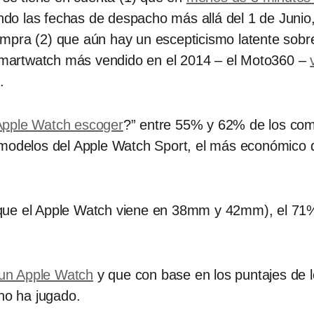
ndo las fechas de despacho más allá del 1 de Junio
mpra (2) que aún hay un escepticismo latente sobr
l smartwatch más vendido en el 2014 – el Moto360 –
o.
Apple Watch escoger
?” entre 55% y 62% de los com
 modelos del Apple Watch Sport, el más económico d
que el Apple Watch viene en 38mm y 42mm), el 71
un Apple Watch
y que con base en los puntajes de l
 no ha jugado.