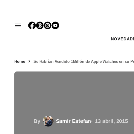
NOVEDAD
Home
Se Habrían Vendido 1Millón de Apple Watches en su P
By
Samir Estefan
13 abril, 2015