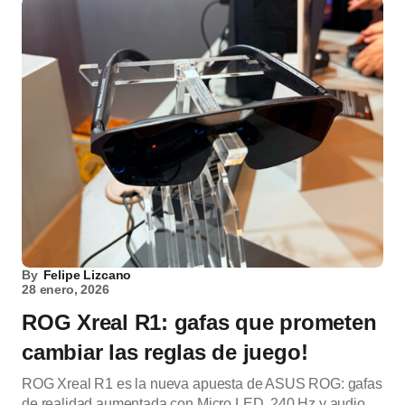
By
Felipe Lizcano
28 enero, 2026
ROG Xreal R1: gafas que prometen
cambiar las reglas de juego!
ROG Xreal R1 es la nueva apuesta de ASUS ROG: gafas
de realidad aumentada con Micro LED, 240 Hz y audio