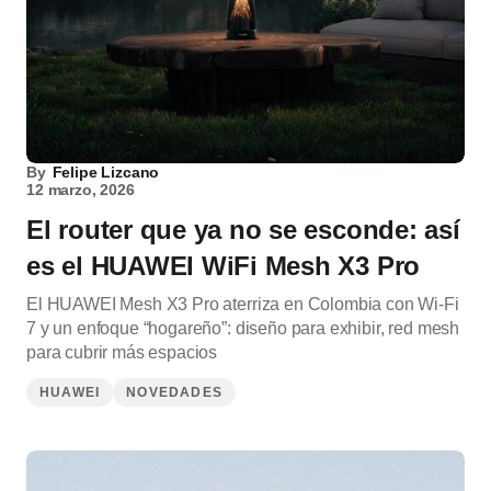
By
Felipe Lizcano
12 marzo, 2026
El router que ya no se esconde: así
es el HUAWEI WiFi Mesh X3 Pro
El HUAWEI Mesh X3 Pro aterriza en Colombia con Wi-Fi
7 y un enfoque “hogareño”: diseño para exhibir, red mesh
para cubrir más espacios
HUAWEI
NOVEDADES