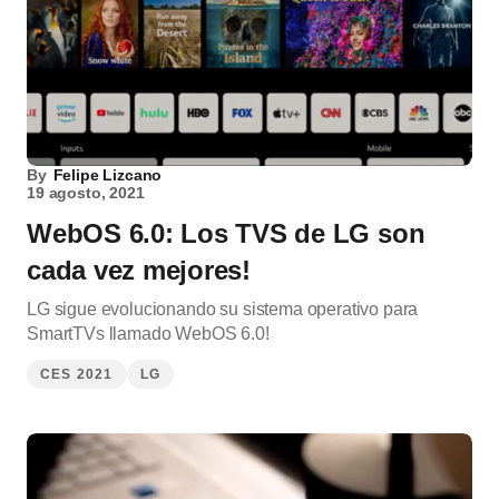
By
Felipe Lizcano
19 agosto, 2021
WebOS 6.0: Los TVS de LG son
cada vez mejores!
LG sigue evolucionando su sistema operativo para
SmartTVs llamado WebOS 6.0!
CES 2021
LG