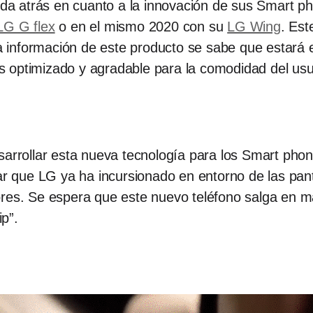
a atrás en cuanto a la innovación de sus Smart 
LG G flex
o en el mismo 2020 con su
LG Wing
. Est
información de este producto se sabe que estará e
 optimizado y agradable para la comodidad del usu
sarrollar esta nueva tecnología para los Smart pho
ar que LG ya ha incursionado en entorno de las pant
ores. Se espera que este nuevo teléfono salga en m
p”.