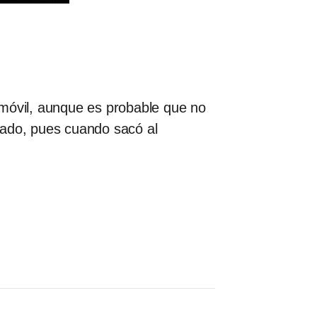
 móvil, aunque es probable que no
vado, pues cuando sacó al