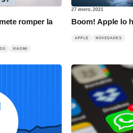
27 enero, 2021
mete romper la
Boom! Apple lo h
APPLE
NOVEDADES
COS
XIAOMI