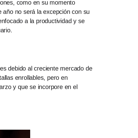
phones, como en su momento
e año no será la excepción con su
nfocado a la productividad y se
ario.
nes debido al creciente mercado de
allas enrollables, pero en
arzo y que se incorpore en el