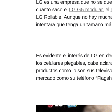
LG es una empresa que no se qued
cuanto saco el
LG G5 modular
, el
LG Rollable. Aunque no hay mucha 
intentará que tenga un tamaño más
Es evidente el interés de LG en de
los celulares plegables, cabe aclar
productos como lo son sus televis
mercado como su teléfono “Flagshi