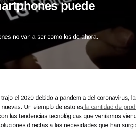
smartphones puede
ones no van a ser como los de ahora.
s trajo el 2020 debido a pandemia del coronavirus,
s nuevas. Un ejemplo de esto es
la cantidad de pro
 con las tendencias tecnológicas que veníamos vien
soluciones directas a las necesidades que han surg