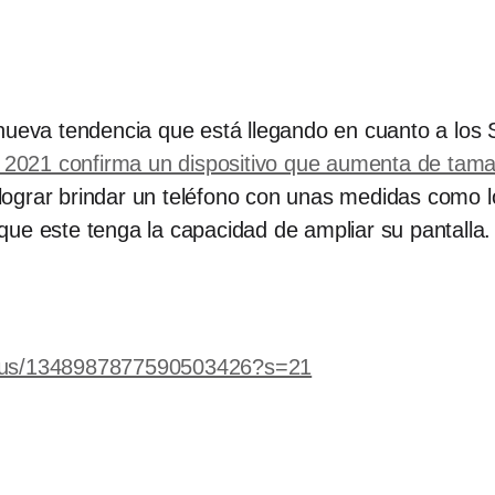
 nueva tendencia que está llegando en cuanto a los
 2021 confirma un dispositivo que aumenta de tamañ
s lograr brindar un teléfono con unas medidas como 
ue este tenga la capacidad de ampliar su pantalla.
status/1348987877590503426?s=21