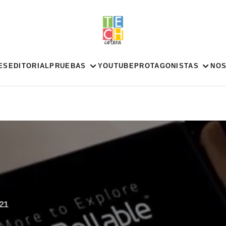
ES
EDITORIAL
PRUEBAS
YOUTUBE
PROTAGONISTAS
NO
21