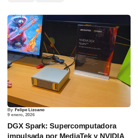
By
Felipe Lizcano
9 enero, 2026
DGX Spark: Supercomputadora
impulsada por MediaTek y NVIDIA