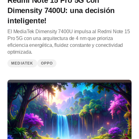
Redmi Note 15 Pro 5G con
Dimensity 7400U: una decisión
inteligente!
El MediaTek Dimensity 7400U impulsa al Redmi Note 15
Pro 5G con una arquitectura de 4 nm que prioriza
eficiencia energética, fluidez constante y conectividad
optimizada.
MEDIATEK
OPPO