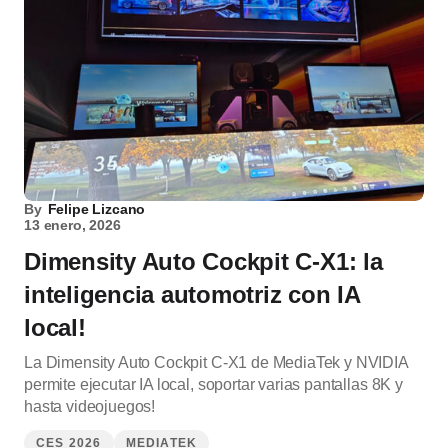
By
Felipe Lizcano
13 enero, 2026
Dimensity Auto Cockpit C‑X1: la
inteligencia automotriz con IA
local!
La Dimensity Auto Cockpit C‑X1 de MediaTek y NVIDIA
permite ejecutar IA local, soportar varias pantallas 8K y
hasta videojuegos!
CES 2026
MEDIATEK