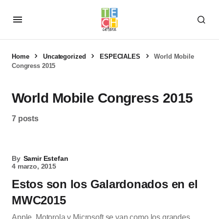
Home
Uncategorized
ESPECIALES
World Mobile
Congress 2015
World Mobile Congress 2015
7 posts
By
Samir Estefan
4 marzo, 2015
Estos son los Galardonados en el
MWC2015
Apple, Motorola y Microsoft se van como los grandes