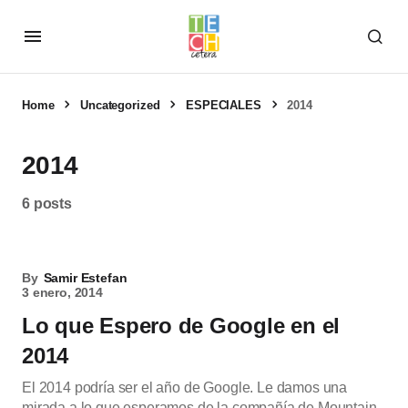
Home
Uncategorized
ESPECIALES
2014
2014
6 posts
By
Samir Estefan
3 enero, 2014
Lo que Espero de Google en el
2014
El 2014 podría ser el año de Google. Le damos una
mirada a lo que esperamos de la compañía de Mountain