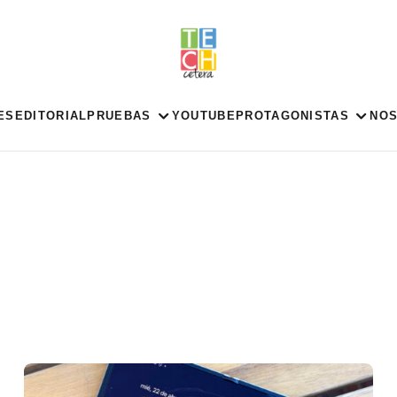
ES
EDITORIAL
PRUEBAS
YOUTUBE
PROTAGONISTAS
NO