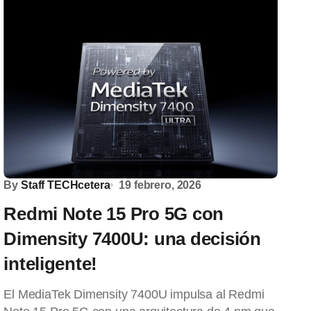
By
Staff TECHcetera
19 febrero, 2026
Redmi Note 15 Pro 5G con
Dimensity 7400U: una decisión
inteligente!
El MediaTek Dimensity 7400U impulsa al Redmi