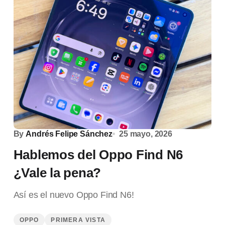
By
Andrés Felipe Sánchez
25 mayo, 2026
Hablemos del Oppo Find N6
¿Vale la pena?
Así es el nuevo Oppo Find N6!
OPPO
PRIMERA VISTA