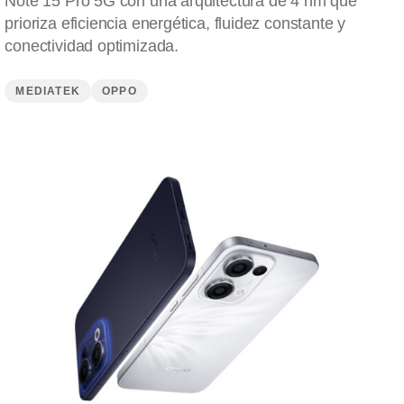
Note 15 Pro 5G con una arquitectura de 4 nm que
prioriza eficiencia energética, fluidez constante y
conectividad optimizada.
MEDIATEK
OPPO