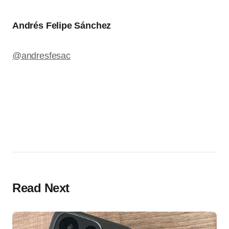
Andrés Felipe Sánchez
@andresfesac
Read Next