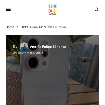
Home
OPPO Reno 14: Nuevas miradas
By
Andrés Felipe Sánchez
24 noviembre, 2025