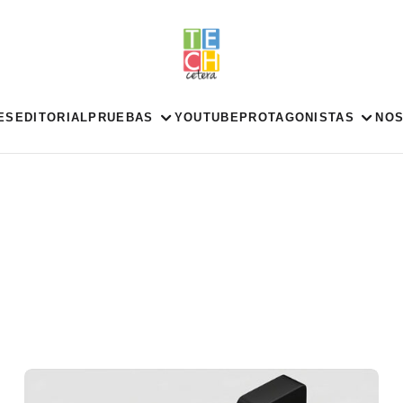
ES
EDITORIAL
PRUEBAS
YOUTUBE
PROTAGONISTAS
NO