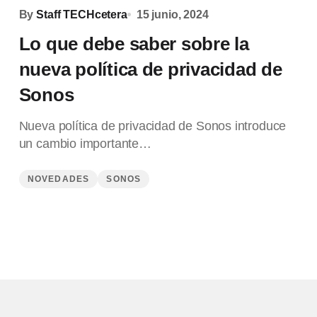
By
Staff TECHcetera
15 junio, 2024
Lo que debe saber sobre la
nueva política de privacidad de
Sonos
Nueva política de privacidad de Sonos introduce
un cambio importante…
NOVEDADES
SONOS