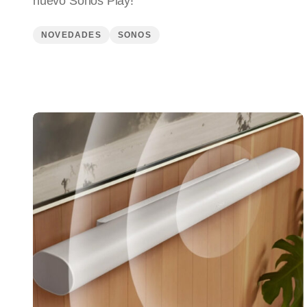
nuevo Sonos Play!
NOVEDADES
SONOS