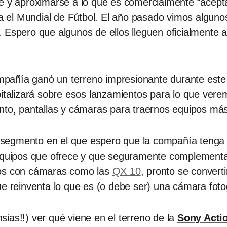
te y aproximarse a lo que es comercialmente “acept
 el Mundial de Fútbol. El año pasado vimos algun
. Espero que algunos de ellos lleguen oficialmente
ompañía ganó un terreno impresionante durante este
talizará sobre esos lanzamientos para lo que vere
ento, pantallas y cámaras para traernos equipos má
n segmento en el que espero que la compañía tenga
e equipos que ofrece y que seguramente complement
sos con cámaras como las
QX 10
, pronto se convert
ue reinventa lo que es (o debe ser) una cámara foto
ias!!) ver qué viene en el terreno de la
Sony Act