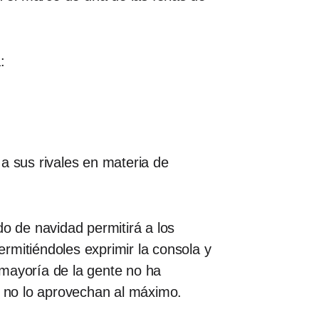
a:
a sus rivales en materia de
do de navidad permitirá a los
rmitiéndoles exprimir la consola y
 mayoría de la gente no ha
ún no lo aprovechan al máximo.