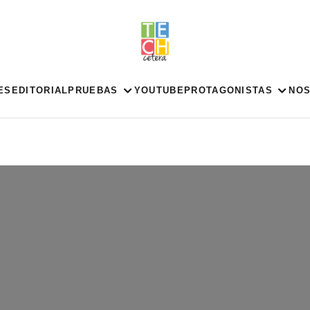
ES
EDITORIAL
PRUEBAS
YOUTUBE
PROTAGONISTAS
NO