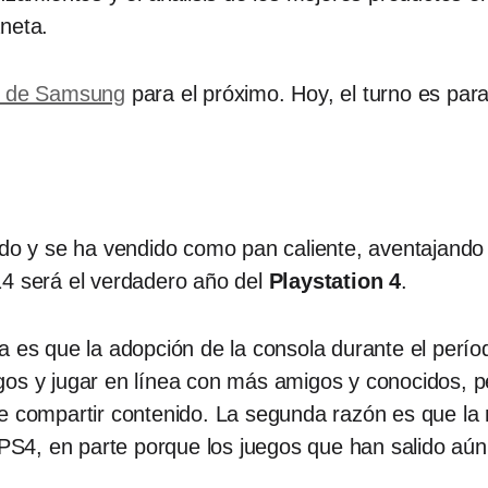
aneta.
o de Samsung
para el próximo. Hoy, el turno es par
ado y se ha vendido como pan caliente, aventajando 
14 será el verdadero año del
Playstation 4
.
a es que la adopción de la consola durante el perío
os y jugar en línea con más amigos y conocidos, pe
de compartir contenido. La segunda razón es que la
l PS4, en parte porque los juegos que han salido a