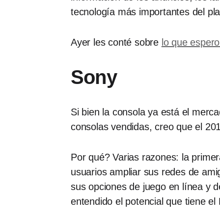
tecnología más importantes del pl
Ayer les conté sobre
lo que esper
Sony
Si bien la consola ya está el merc
consolas vendidas, creo que el 20
Por qué? Varias razones: la primer
usuarios ampliar sus redes de amig
sus opciones de juego en línea y 
entendido el potencial que tiene e