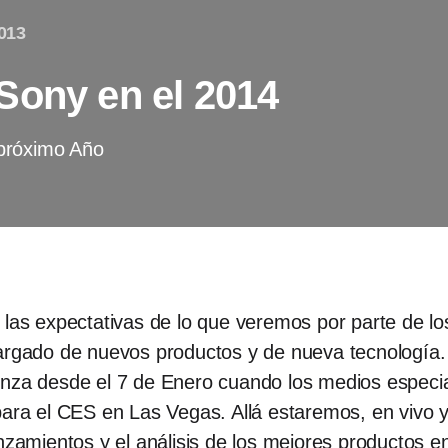
013
Sony en el 2014
 próximo Año
 las expectativas de lo que veremos por parte de los
cargado de nuevos productos y de nueva tecnología
enza desde el 7 de Enero cuando los medios especi
para el CES en Las Vegas. Allá estaremos, en vivo y
nzamientos y el análisis de los mejores productos e