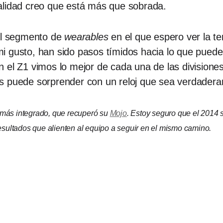
nalidad creo que está más que sobrada.
 el segmento de
wearables
en el que espero ver la te
 gusto, han sido pasos tímidos hacia lo que puede s
 el Z1 vimos lo mejor de cada una de las divisione
s puede sorprender con un reloj que sea verdadera
más integrado, que recuperó su
Mojo
. Estoy seguro que el 2014 
esultados que alienten al equipo a seguir en el mismo camino.