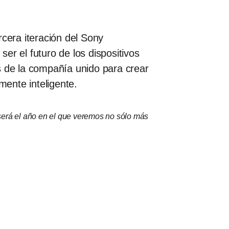
rcera iteración del Sony
er el futuro de los dispositivos
s de la compañía unido para crear
mente inteligente.
será el año en el que veremos no sólo más