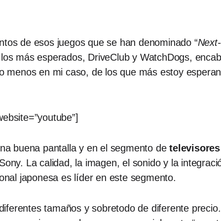
entos de esos juegos que se han denominado “
Next
e los más esperados, DriveClub y WatchDogs, encab
r lo menos en mi caso, de los que más estoy espera
ebsite=”youtube”]
 una buena pantalla y en el segmento de
televisores
 Sony. La calidad, la imagen, el sonido y la integr
cional japonesa es líder en este segmento.
iferentes tamaños y sobretodo de diferente precio.