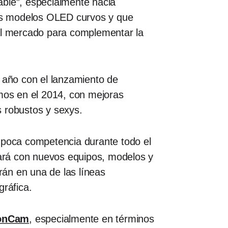
able”, especialmente hacia
os modelos OLED curvos y que
 al mercado para complementar la
 año con el lanzamiento de
mos en el 2014, con mejoras
s robustos y sexys.
 poca competencia durante todo el
ará con nuevos equipos, modelos y
irán en una de las líneas
gráfica.
ionCam
, especialmente en términos