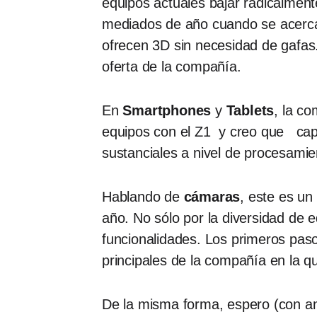
equipos actuales bajar radicalmen
mediados de año cuando se acerca
ofrecen 3D sin necesidad de gafas
oferta de la compañía.
En
Smartphones
y
Tablets
, la c
equipos con el Z1 y creo que capi
sustanciales a nivel de procesami
Hablando de
cámaras
, este es u
año. No sólo por la diversidad d
funcionalidades. Los primeros pa
principales de la compañía en la q
De la misma forma, espero (con ans