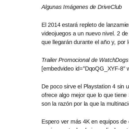
Algunas Imágenes de DriveClub
El 2014 estará repleto de lanzami
videojuegos a un nuevo nivel. 2 d
que llegarán durante el año y, po
Trailer Promocional de WatchDogs
[embedvideo id=”DqoQG_XYF-8″ w
De poco sirve el Playstation 4 sin
ofrece algo mejor que lo que tiene
son la razón por la que la multina
Espero ver más 4K en equipos de d