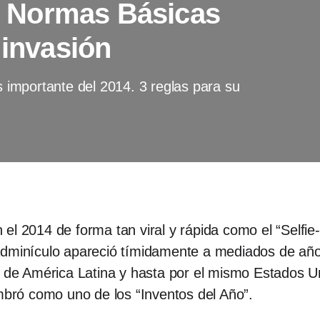
 3 Normas Básicas
 invasión
s importante del 2014. 3 reglas para su
l 2014 de forma tan viral y rápida como el “Selfie-St
adminículo apareció tímidamente a mediados de año
te de América Latina y hasta por el mismo Estados 
ombró como uno de los “Inventos del Año”.