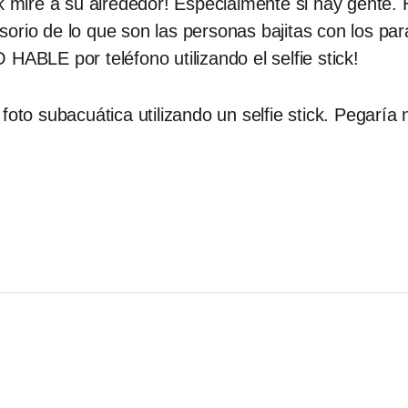
ck mire a su alrededor! Especialmente si hay gente
orio de lo que son las personas bajitas con los pa
 HABLE por teléfono utilizando el selfie stick!
foto subacuática utilizando un selfie stick. Pegaría