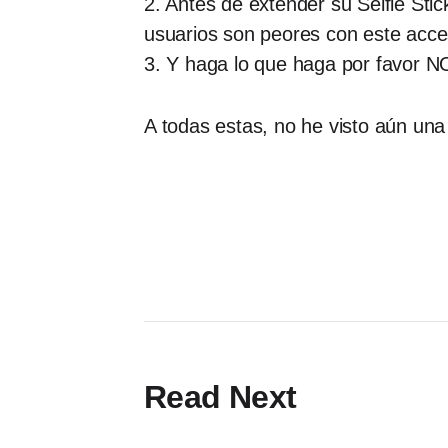
2. Antes de extender su Selfie Sti
usuarios son peores con este acces
3. Y haga lo que haga por favor NO
A todas estas, no he visto aún una 
Read Next