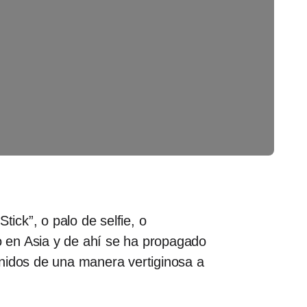
ick”, o palo de selfie, o
 en Asia y de ahí se ha propagado
Unidos de una manera vertiginosa a