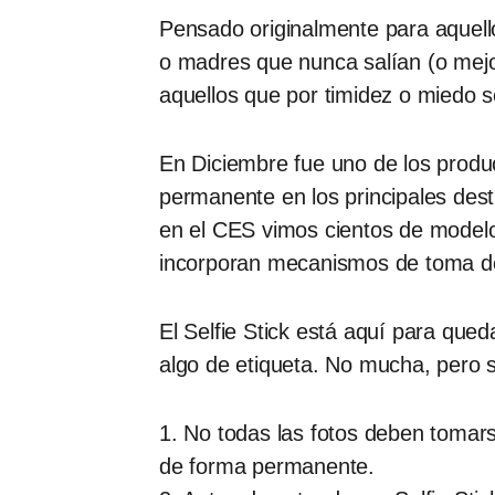
Pensado originalmente para aquello
o madres que nunca salían (o mejor,
aquellos que por timidez o miedo s
En Diciembre fue uno de los produ
permanente en los principales des
en el CES vimos cientos de modelo
incorporan mecanismos de toma de
El Selfie Stick está aquí para que
algo de etiqueta. No mucha, pero 
1. No todas las fotos deben tomarse
de forma permanente.