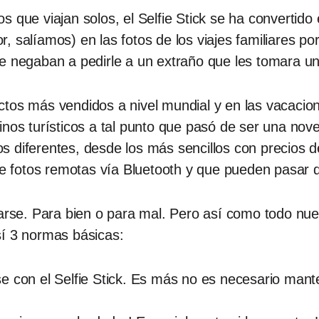
s que viajan solos, el Selfie Stick se ha convertid
 salíamos) en las fotos de los viajes familiares por 
e negaban a pedirle a un extraño que les tomara un
ctos más vendidos a nivel mundial y en las vacacio
tinos turísticos a tal punto que pasó de ser una n
s diferentes, desde los más sencillos con precios 
 fotos remotas vía Bluetooth y que pueden pasar 
darse. Para bien o para mal. Pero así como todo nu
sí 3 normas básicas:
 con el Selfie Stick. Es más no es necesario manten