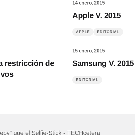
14 enero, 2015
Apple V. 2015
APPLE
EDITORIAL
15 enero, 2015
a restricción de
Samsung V. 2015
ivos
EDITORIAL
epy" que el Selfie-Stick - TECHcetera