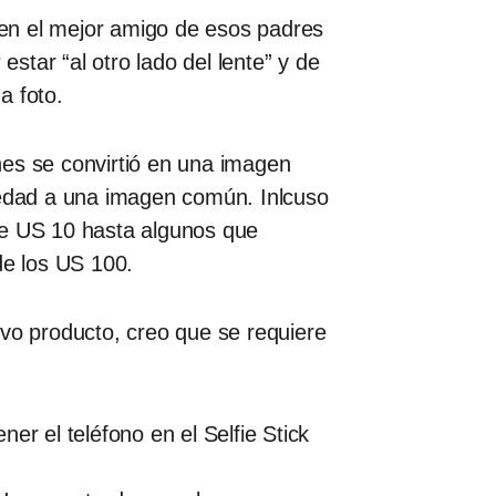
o en el mejor amigo de esos padres
estar “al otro lado del lente” y de
a foto.
nes se convirtió en una imagen
ovedad a una imagen común. Inlcuso
de US 10 hasta algunos que
de los US 100.
evo producto, creo que se requiere
er el teléfono en el Selfie Stick