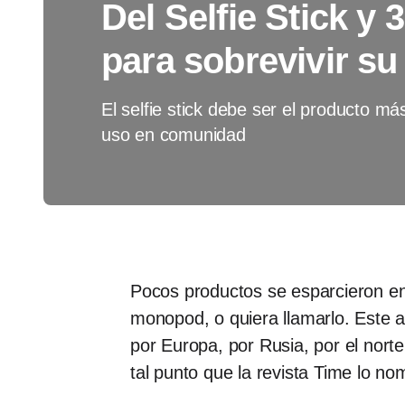
Del Selfie Stick y
para sobrevivir su
El selfie stick debe ser el producto má
uso en comunidad
Pocos productos se esparcieron en e
monopod, o quiera llamarlo. Este 
por Europa, por Rusia, por el nor
tal punto que la revista Time lo n