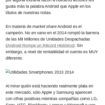
por alguna extraña razón a nuestros lectores les
gusta más la palabra Android que Apple en los
títulos de nuestras notas.
En materia de
market
share
Android es el
campeón. No en vano en el 2014 rompió la barrera
de las Mil Millones de Unidades Despachadas
(
Android Rompe un Récord Histórico
). Sin
embargo, a nivel de rentabilidad el cuento es MUY
diferente.
Al mirar quién está haciendo realmente plata en
este mercado, sólo Apple y Samsung aparecen
con cifras positivas mientras compañías como LG,
Sony, HTC, Blackberry, Lenovo y Microsoft o ven