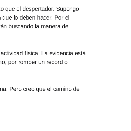
cto que el despertador. Supongo
 que lo deben hacer. Por el
arán buscando la manera de
ctividad física. La evidencia está
mo, por romper un record o
ana. Pero creo que el camino de