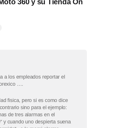
 Moto 360 y su Tienda On
a a los empleados reportar el
gorexico ….
ad fisica, pero si es como dice
contrario sino para el ejemplo:
as de tres alarmas en el
e” y cuando uno despierta suena