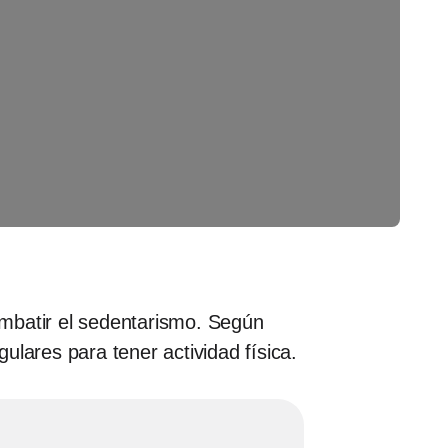
ombatir el sedentarismo. Según
lares para tener actividad física.