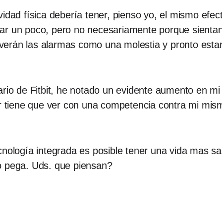
vidad física debería tener, pienso yo, el mismo efe
ar un poco, pero no necesariamente porque sientan
verán las alarmas como una molestia y pronto est
rio de Fitbit, he notado un evidente aumento en mi a
or tiene que ver con una competencia contra mi mis
cnología integrada es posible tener una vida mas s
o pega. Uds. que piensan?