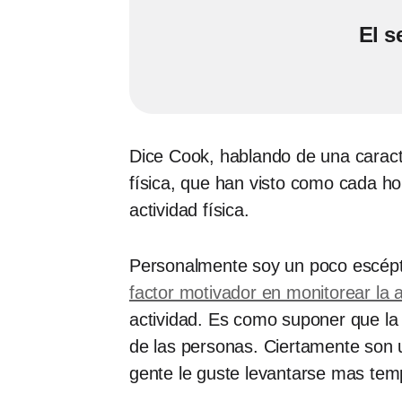
El s
Dice Cook, hablando de una caracte
física, que han visto como cada h
actividad física.
Personalmente soy un poco escépti
factor motivador en monitorear la a
actividad. Es como suponer que la 
de las personas. Ciertamente son 
gente le guste levantarse mas tem