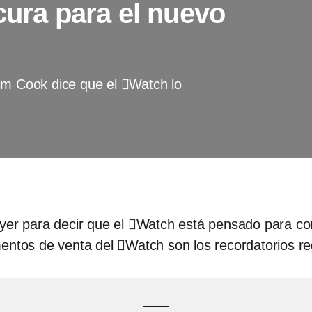
cura para el nuevo
im Cook dice que el Watch lo
ayer para decir que el Watch está pensado para c
entos de venta del Watch son los recordatorios regu