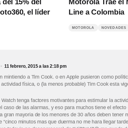
 del 15% del
Motorola Trae el
to360, el líder
Line a Colombia
MOTOROLA
NOVEDADES
11 febrero, 2015 a las 2:18 pm
an mintiendo a Tim Cook. o en Apple pusieron como polìtic
actividad física, o (la menos probable) Tim Cook esta vi
Watch tenga factores motivantes para estimular la activid
 el caso de las alarmas, y eso para muchos tiene el efecto 
na gran mayoria de los menores de 30 años deben tener m
ue “cinco minutos mas que duerma no me hara llegar tard