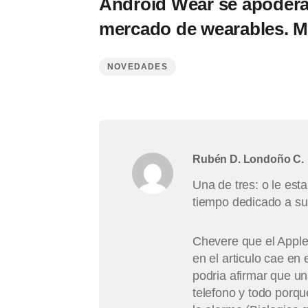
Android Wear se apodera
mercado de wearables. Mo
NOVEDADES
Rubén D. Londoño C.
Una de tres: o le est
tiempo dedicado a su 
Chevere que el Apple 
en el articulo cae en
podria afirmar que u
telefono y todo porq