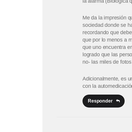
la alarma (Biologic
Me da la impresión qu
sociedad donde se ha 
recordando que debe 
que por lo menos a mi
que uno encuentra en
logrado que las perso
no- las miles de foto
Adicionalmente, es u
con la automedicaci
Responder