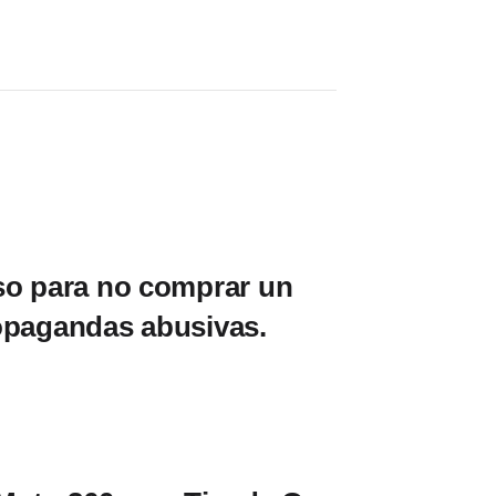
so para no comprar un
opagandas abusivas.