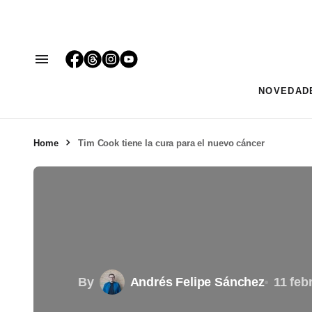
NOVEDAD
Home
Tim Cook tiene la cura para el nuevo cáncer
By
Andrés Felipe Sánchez
11 feb