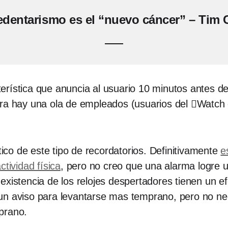
edentarismo es el “nuevo cáncer” – Tim
rística que anuncia al usuario 10 minutos antes de
ora hay una ola de empleados (usuarios del Watch 
co de este tipo de recordatorios. Definitivamente
e
ctividad física
, pero no creo que una alarma logre 
existencia de los relojes despertadores tienen un 
un aviso para levantarse mas temprano, pero no n
prano.