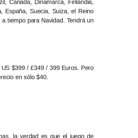
zil, Canada, Dinamarca, Finlandia,
a, España, Suecia, Suiza, el Reino
e a tiempo para Navidad. Tendrá un
: US $399 / £349 / 399 Euros. Pero
precio en sólo $40.
as, la verdad es que el juego de