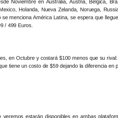
de Noviembre en Australia, Austria, Bélgica, Bra
a, Mexico, Holanda, Nueva Zelanda, Noruega, Russi
o se menciona América Latina, se espera que llegu
9 / 499 Euros.
ntes, en Octubre y costará $100 menos que su rival
ue tiene un costo de $59 dejando la diferencia en 
e veremos estarán disponibles en ambas plataform