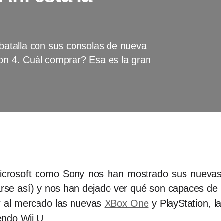
 batalla con sus consolas de nueva
ion 4. Cuál comprar? Esa es la gran
Microsoft como Sony nos han mostrado sus nuevas
arse así) y nos han dejado ver qué son capaces d
gar al mercado las nuevas
XBox One
y PlayStation, l
endo Wii U.