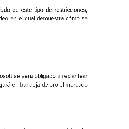
ado de este tipo de restricciones,
ideo en el cual demuestra cómo se
soft se verá obligado a replantear
egará en bandeja de oro el mercado