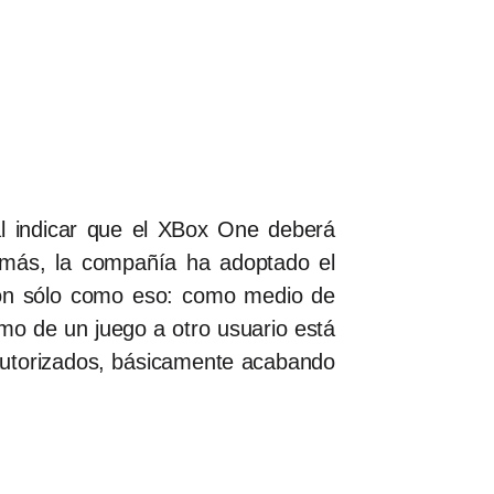
al indicar que el XBox One deberá
emás, la compañía ha adoptado el
ción sólo como eso: como medio de
tamo de un juego a otro usuario está
s autorizados, básicamente acabando