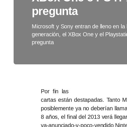
pregunta
Microsoft y Sony entran de lleno en la
generación, el XBox One y el Playstat
pregunta
Por fin las
cartas están destapadas. Tanto 
posiblemente ya no deberían llam
8 años, el final del 2013 verá lle
ya-anunciado-y-poco-vendido Nint