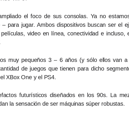
mpliado el foco de sus consolas. Ya no estamos
– para jugar. Ambos dispositivos buscan ser el eje
películas, video en línea, conectividad e incluso, 
.
jos muy pequeños 3 – 6 años (y sólo ellos van a
 cantidad de juegos que tienen para dicho segment
 el XBox One y el PS4.
factos futurísticos diseñados en los 90s. La m
 dan la sensación de ser máquinas súper robustas.