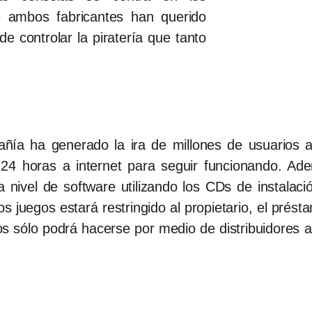
ue ambos fabricantes han querido
de controlar la piratería que tanto
añía ha generado la ira de millones de usuarios 
24 horas a internet para seguir funcionando. Ad
 nivel de software utilizando los CDs de instala
os juegos estará restringido al propietario, el prés
tulos sólo podrá hacerse por medio de distribuidore