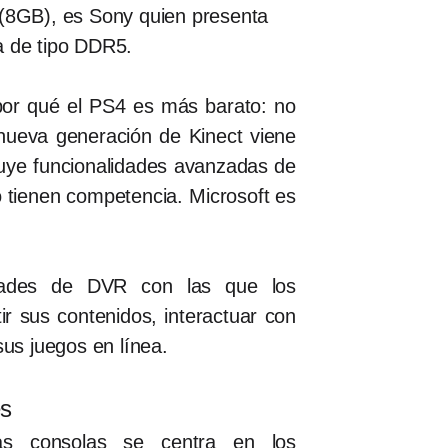
8GB), es Sony quien presenta
a de tipo DDR5.
o por qué el PS4 es más barato: no
 nueva generación de Kinect viene
luye funcionalidades avanzadas de
o tienen competencia. Microsoft es
dades de DVR con las que los
r sus contenidos, interactuar con
 sus juegos en línea.
es
as consolas se centra en los