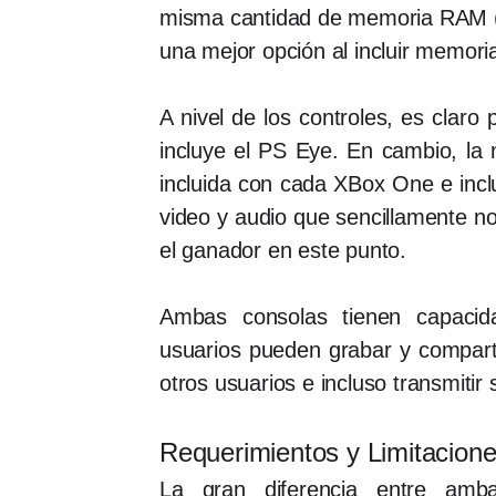
misma cantidad de memoria RAM (
una mejor opción al incluir memori
A nivel de los controles, es clar
incluye el PS Eye. En cambio, la
incluida con cada XBox One e inc
video y audio que sencillamente n
el ganador en este punto.
Ambas consolas tienen capaci
usuarios pueden grabar y comparti
otros usuarios e incluso transmitir
Requerimientos y Limitacion
La gran diferencia entre amb