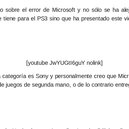
do sobre el error de Microsoft y no sólo se ha alej
tiene para el PS3 sino que ha presentado este v
[youtube JwYUGtI6guY nolink]
a categoría es Sony y personalmente creo que Micro
 de juegos de segunda mano, o de lo contrario entr