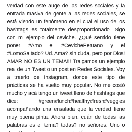
verdad con este auge de las redes sociales y la
entrada masiva de gente a las redes sociales, se
está viendo un fenómeno en el cual el uso de los
hashtags es totalmente desproporcionado. Sigo
con mi ejemplo del ceviche. ¿Qué sentido tiene
poner #Amo el #CevichePeruano y el
#LomoSaltado? Ud. Ama? sin duda, pero por Dios!
AMAR NO ES UN TEMA!!! Traigamos un ejemplo
real de un Tweet o un post en Redes Sociales. Voy
a traerlo de Instagram, donde este tipo de
prácticas se ha vuelto muy popular. No me costó
mucho y acá tengo un tweet lleno de hashtags que
dice: #green#lunch#healthy#fresh#veggies
acompañando una ensalada que la verdad tiene
muy buena pinta. Ahora bien, cuán de todas las
palabras es el tema? todas? no señores. Uno o