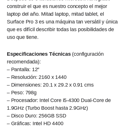
construir el que es nuestro concepto el mejor
laptop del año. Mitad laptop, mitad tablet, el
Surface Pro 3 es una máquina tan versátil y única
que es difícil describir todas las posibilidades de
uso que tiene.
Especificaciones Técnicas
(configuración
recomendada):
– Pantalla: 12″
– Resolución:
2160 x 1440
– Dimensiones: 20.1
x 29.2
x 0.91
cms
– Peso: 798g
– Procesador: Intel Core i5-4300 Dual-Core de
1.9GHz (Turbo Boost hasta 2.9GHz)
– Disco Duro: 256GB SSD
– Gráficas: Intel HD 4400