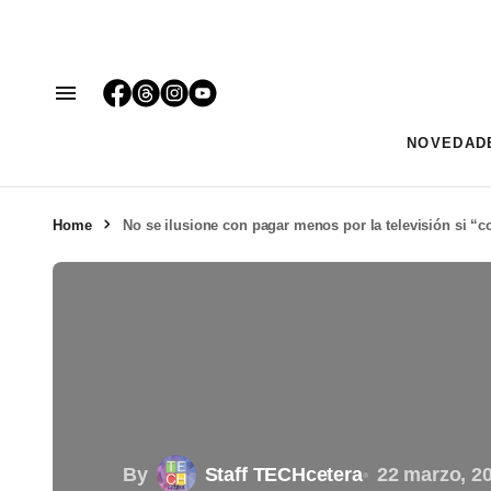
NOVEDAD
Home
No se ilusione con pagar menos por la televisión si “co
By
Staff TECHcetera
22 marzo, 2