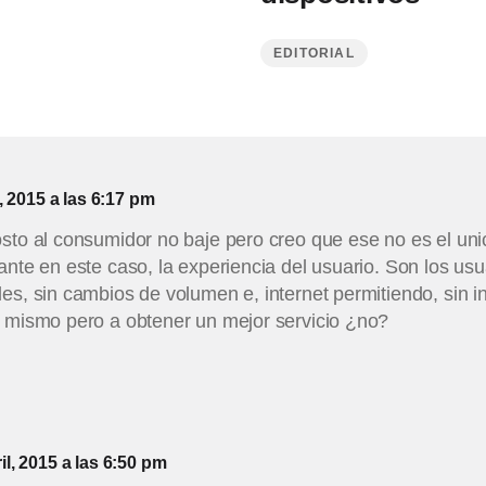
EDITORIAL
l, 2015 a las 6:17 pm
sto al consumidor no baje pero creo que ese no es el uni
ante en este caso, la experiencia del usuario. Son los us
es, sin cambios de volumen e, internet permitiendo, sin i
o mismo pero a obtener un mejor servicio ¿no?
il, 2015 a las 6:50 pm