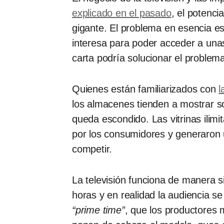
explicado en el pasado
, el potenc
gigante. El problema en esencia 
interesa para poder acceder a unas
carta podría solucionar el problem
Quienes están familiarizados con
l
los almacenes tienden a mostrar s
queda escondido. Las vitrinas ili
por los consumidores y generaron 
competir.
La televisión funciona de manera sim
horas y en realidad la audiencia se
“prime time”
, que los productores 