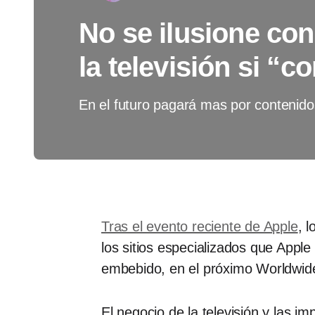
No se ilusione co
la televisión si “co
En el futuro pagará mas por contenido
Tras el evento reciente de Apple
, 
los sitios especializados que Apple
embebido, en el próximo Worldwid
El negocio de la televisión y las 