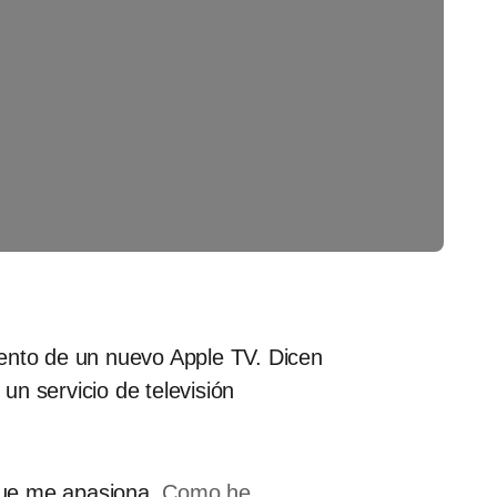
iento de un nuevo Apple TV. Dicen
un servicio de televisión
 que me apasiona.
Como he