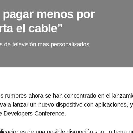
n pagar menos por
rta el cable”
s de televisión mas personalizados
los rumores ahora se han concentrado en el lanzam
 va a lanzar un nuevo dispositivo con aplicaciones, y 
e Developers Conference.
implicaciones de una posible disrupción son un tema