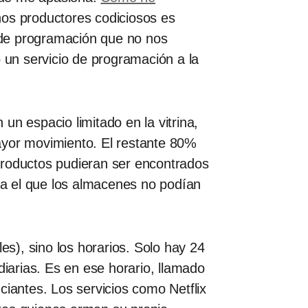
nos productores codiciosos es
 de programación que no nos
o un servicio de programación a la
 un espacio limitado en la vitrina,
ayor movimiento. El restante 80%
productos pudieran ser encontrados
a el que los almacenes no podían
ales), sino los horarios. Solo hay 24
diarias. Es en ese horario, llamado
ciantes. Los servicios como Netflix