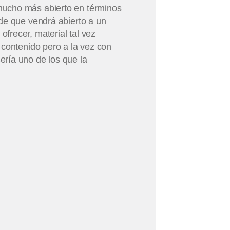
mucho más abierto en términos
de que vendrá abierto a un
frecer, material tal vez
 contenido pero a la vez con
ría uno de los que la