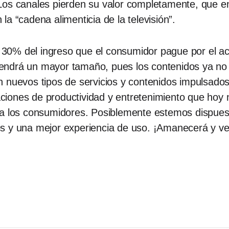
Los canales pierden su valor completamente, que en
a “cadena alimenticia de la televisión”.
30% del ingreso que el consumidor pague por el ac
da tendrá un mayor tamaño, pues los contenidos ya 
 nuevos tipos de servicios y contenidos impulsados
icaciones de productividad y entretenimiento que hoy
a los consumidores. Posiblemente estemos dispuesto
os y una mejor experiencia de uso. ¡Amanecerá y v