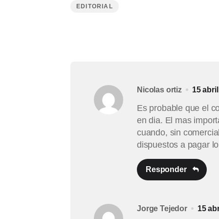
EDITORIAL
Nicolas ortiz
15 abri
Es probable que el co
en dia. El mas import
cuando, sin comercial
dispuestos a pagar l
Responder
Jorge Tejedor
15 abr