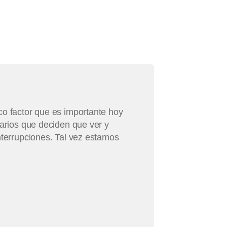
co factor que es importante hoy
uarios que deciden que ver y
nterrupciones. Tal vez estamos