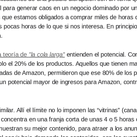
ial para generar caos en un negocio dominado por u
es que estamos obligados a comprar miles de horas
 pocas horas de lo que si nos interesa. En principi
a.
a teoría de
”la cola larga”
entienden el potencial. Con
olo el 20% de los productos. Aquellos que tienen m
mitadas de Amazon, permitieron que ese 80% de los 
un potencial mayor de ingresos para Amazon, contr
ilar. Allí el límite no lo imponen las “vitrinas” (can
 concentra en una franja corta de unas 4 o 5 horas 
muestran su mejor contenido, para atraer a los anun