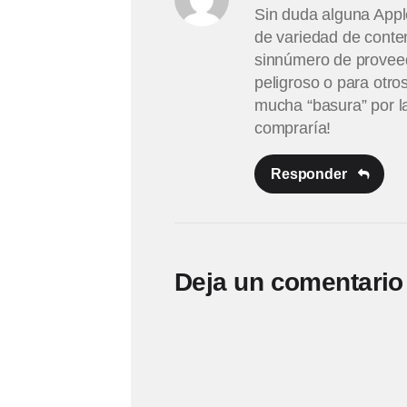
Sin duda alguna Appl
de variedad de conten
sinnúmero de proveed
peligroso o para otro
mucha “basura” por l
compraría!
Responder
Deja un comentario