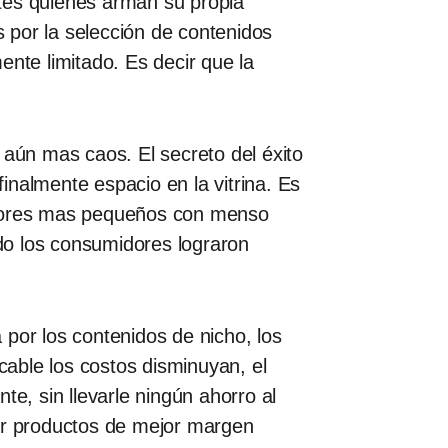
tes quienes arman su propia
por la selección de contenidos
ente limitado. Es decir que la
 aún mas caos. El secreto del éxito
finalmente espacio en la vitrina. Es
ladores mas pequeños con menso
do los consumidores lograron
por los contenidos de nicho, los
cable los costos disminuyan, el
e, sin llevarle ningún ahorro al
por productos de mejor margen