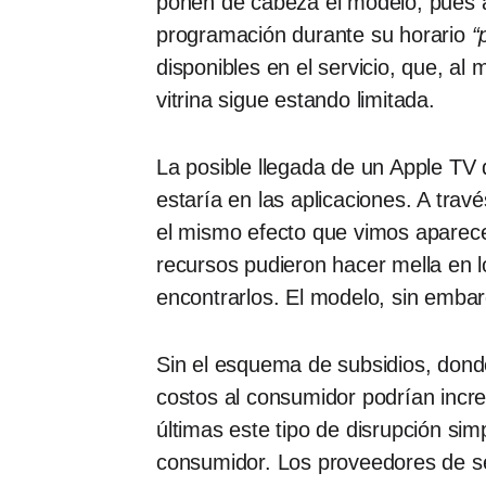
ponen de cabeza el modelo, pues a
programación durante su horario
“
disponibles en el servicio, que, a
vitrina sigue estando limitada.
La posible llegada de un Apple TV 
estaría en las aplicaciones. A trav
el mismo efecto que vimos aparece
recursos pudieron hacer mella en 
encontrarlos. El modelo, sin emba
Sin el esquema de subsidios, donde
costos al consumidor podrían increm
últimas este tipo de disrupción sim
consumidor. Los proveedores de se