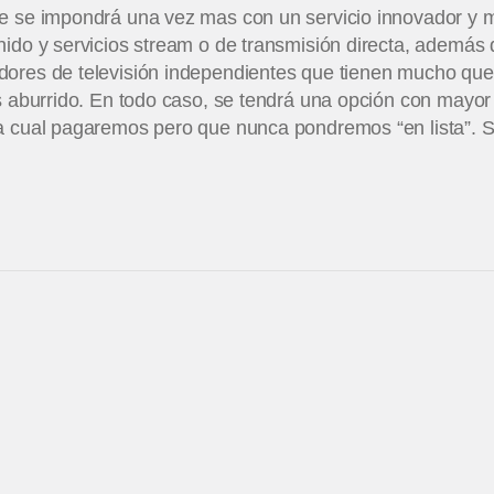
e se impondrá una vez mas con un servicio innovador y 
ido y servicios stream o de transmisión directa, además 
ores de televisión independientes que tienen mucho que o
s aburrido. En todo caso, se tendrá una opción con mayor
a cual pagaremos pero que nunca pondremos “en lista”. Se