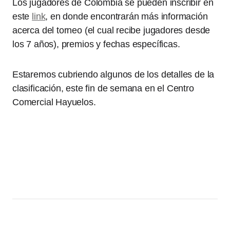
Los jugadores de Colombia se pueden inscribir en
este
link
, en donde encontrarán más información
acerca del torneo (el cual recibe jugadores desde
los 7 años), premios y fechas específicas.
Estaremos cubriendo algunos de los detalles de la
clasificación, este fin de semana en el Centro
Comercial Hayuelos.