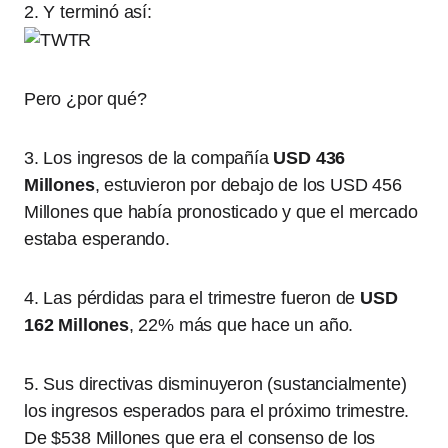
2. Y terminó así:
Pero ¿por qué?
3. Los ingresos de la compañía
USD 436
Millones
, estuvieron por debajo de los USD 456
Millones que había pronosticado y que el mercado
estaba esperando.
4. Las pérdidas para el trimestre fueron de
USD
162 Millones
, 22% más que hace un año.
5. Sus directivas disminuyeron (sustancialmente)
los ingresos esperados para el próximo trimestre.
De $538 Millones que era el consenso de los