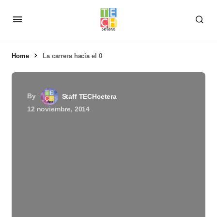
Home
La carrera hacia el 0
By
Staff TECHcetera
12 noviembre, 2014