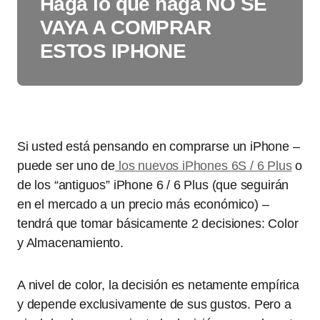
Haga lo que haga NO SE
VAYA A COMPRAR
ESTOS IPHONE
Si usted está pensando en comprarse un iPhone –
puede ser uno de
los nuevos iPhones 6S / 6 Plus
o
de los “antiguos” iPhone 6 / 6 Plus (que seguirán
en el mercado a un precio más económico) –
tendrá que tomar básicamente 2 decisiones: Color
y Almacenamiento.
A nivel de color, la decisión es netamente empírica
y depende exclusivamente de sus gustos. Pero a