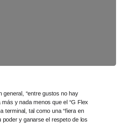
n general, “entre gustos no hay
ada más y nada menos que el “G Flex
a terminal, tal como una “fiera en
u poder y ganarse el respeto de los