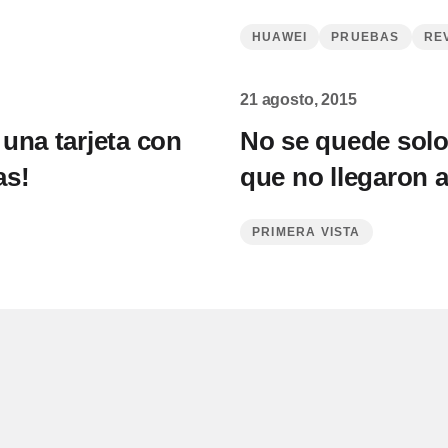
HUAWEI
PRUEBAS
RE
21 agosto, 2015
una tarjeta con
No se quede sol
as!
que no llegaron 
PRIMERA VISTA