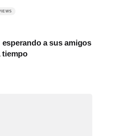
VIEWS
o esperando a sus amigos
a tiempo