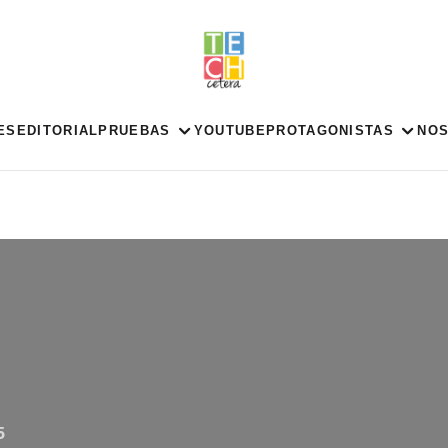
ES
EDITORIAL
PRUEBAS
YOUTUBE
PROTAGONISTAS
NO
5