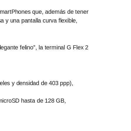
s SmartPhones que, además de tener
y una pantalla curva flexible,
egante felino”, la terminal G Flex 2
eles y densidad de 403 ppp),
 microSD hasta de 128 GB,