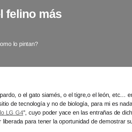
l felino más
como lo pintan?
ardo, o el gato siamés, o el tigre,o el león, etc… e
sitio de tecnología y no de biología, para mi es n
do LG G4
”, cuyo poder yace en las entrañas de dich
r liberada para tener la oportunidad de demostrar s