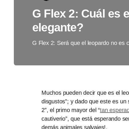
G Flex 2: Cuál es e
elegante?
G Flex 2: Será que el leopardo no es 
Muchos pueden decir que es el leop
disgustos”; y dado que este es un 
2”, el primo mayor del “
tan espera
cautiverio”, que está esperando se
demás animales salvajes!.