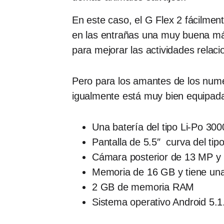
En este caso, el G Flex 2 fácilmen
en las entrañas una muy buena máqu
para mejorar las actividades rela
Pero para los amantes de los numeri
igualmente está muy bien equipad
Una batería del tipo Li-Po 30
Pantalla de 5.5″ curva del ti
Cámara posterior de 13 MP y 
Memoria de 16 GB y tiene una
2 GB de memoria RAM
Sistema operativo Android 5.1