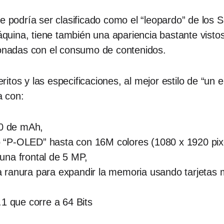
te podría ser clasificado como el “leopardo” de lo
ina, tiene también una apariencia bastante vistosa 
cionadas con el consumo de contenidos.
tos y las especificaciones, al mejor estilo de “un el
a con:
00 de mAh,
po “P-OLED” hasta con 16M colores (1080 x 1920 pix
una frontal de 5 MP,
 ranura para expandir la memoria usando tarjetas
.1 que corre a 64 Bits