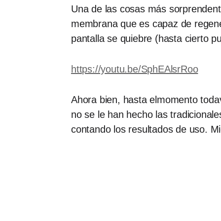
Una de las cosas más sorprendente
membrana que es capaz de regenerar 
pantalla se quiebre (hasta cierto pu
https://youtu.be/SphEAlsrRoo
Ahora bien, hasta elmomento todav
no se le han hecho las tradiciona
contando los resultados de uso. Mi