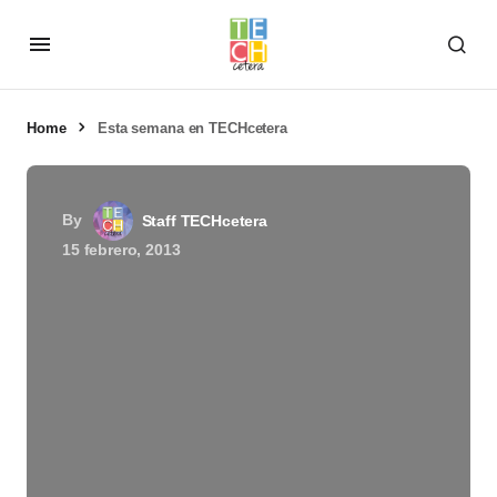
Home
Esta semana en TECHcetera
By
Staff TECHcetera
15 febrero, 2013