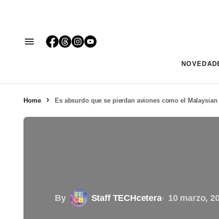
NOVEDAD
Home
Es absurdo que se pierdan aviones como el Malaysian
By
Staff TECHcetera
10 marzo, 2