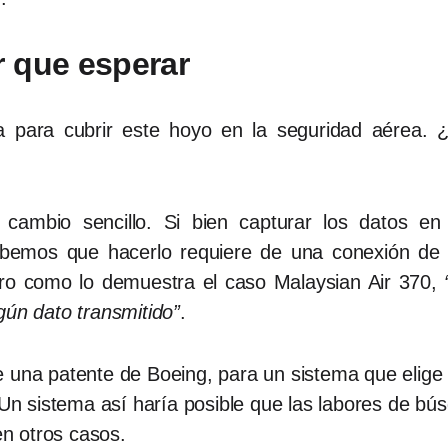
 que esperar
a para cubrir este hoyo en la seguridad aérea. ¿
cambio sencillo. Si bien capturar los datos e
 Sabemos que hacerlo requiere de una conexión de
Pero como lo demuestra el caso Malaysian Air 370,
gún dato transmitido”
.
 una patente de Boeing, para un sistema que elige ci
. Un sistema así haría posible que las labores de b
n otros casos.