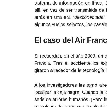
sistema de información en línea. 
allí, en vez de ser transmitida d
atrás en una era
“desconectada”
algunos vuelos selectos, los pasaje
El caso del Air Fran
Si recuerdan, en el año 2009, un a
Francia. Tras el accidente los ex
giraron alrededor de la tecnología i
A los investigadores les tomó al
localizar la caja negra. Cuando la
serie de errores humanos. ¡Pero le
tecnología del avión era la culpable