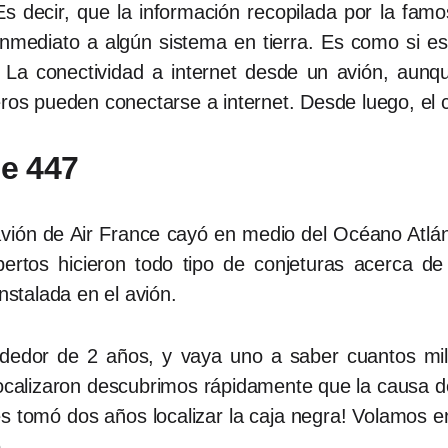
Es decir, que la información recopilada por la fa
e inmediato a algún sistema en tierra. Es como si 
. La conectividad a internet desde un avión, aunque
ros pueden conectarse a internet. Desde luego, el co
ce 447
vión de Air France cayó en medio del Océano Atlánt
pertos hicieron todo tipo de conjeturas acerca d
nstalada en el avión.
rededor de 2 años, y vaya uno a saber cuantos mil
 localizaron descubrimos rápidamente que la causa 
s tomó dos años localizar la caja negra! Volamos en
.