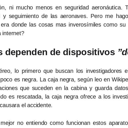
ión, ni mucho menos en seguridad aeronáutica
rol y seguimiento de las aeronaves. Pero me ha
era donde las cosas mas inverosímiles como su c
 internet?
s dependen de dispositivos
”d
reo, lo primero que buscan los investigadores e
poco es negra. La caja negra, según leo en Wikipedi
aciones que suceden en la cabina y guarda datos
do es rescatada, la caja negra ofrece a los invest
causara el accidente.
mejor no entiendo como funcionan estos aparat