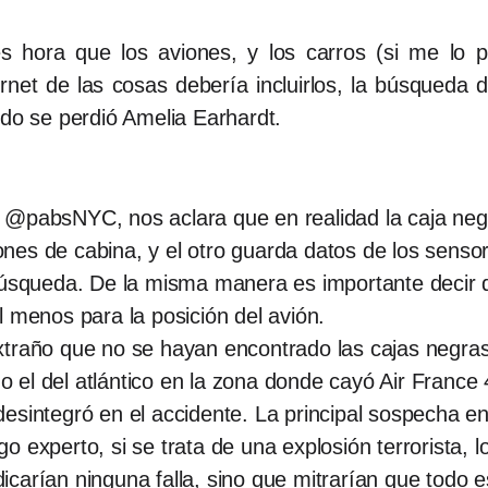
 hora que los aviones, y los carros (si me lo p
ernet de las cosas debería incluirlos, la búsqueda
ndo se perdió Amelia Earhardt.
 @pabsNYC, nos aclara que en realidad la caja negr
es de cabina, y el otro guarda datos de los sensor
búsqueda. De la misma manera es importante decir q
l menos para la posición del avión.
xtraño que no se hayan encontrado las cajas negras
el del atlántico en la zona donde cayó Air France 4
esintegró en el accidente. La principal sospecha e
 experto, si se trata de una explosión terrorista, 
icarían ninguna falla, sino que mitrarían que todo