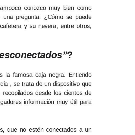
. Tampoco conozco muy bien como
go una pregunta: ¿Cómo se puede
afetera y su nevera, entre otros,
esconectados”
?
s la famosa caja negra. Entiendo
a , se trata de un dispositivo que
 recopilados desde los cientos de
igadores información muy útil para
os, que no estén conectados a un