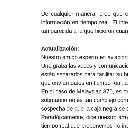
De cualquier manera, creo que es
información en tiempo real. El int
tan parecida a la que hicieron cua
Actualización:
Nuestro amigo experto en aviación
Uno graba las voces y comunicacion
estén separados para facilitar su 
que envían datos en tiempo real, a
En el caso de Malaysian 370, es e
submarino no es tan complejo como 
sospecha de que la caja negra se d
Paradójicamente, dice nuestro amigo
tiempo real que proponemos no ind