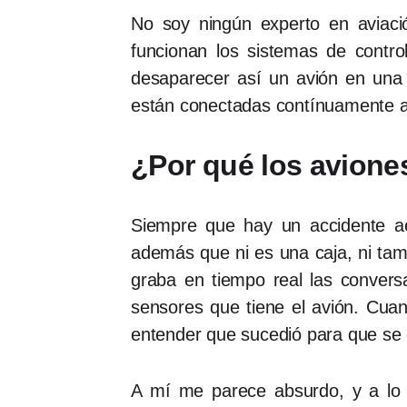
No soy ningún experto en aviac
funcionan los sistemas de cont
desaparecer así un avión en una 
están conectadas contínuamente a
¿Por qué los avione
Siempre que hay un accidente aé
además que ni es una caja, ni tam
graba en tiempo real las convers
sensores que tiene el avión. Cuan
entender que sucedió para que se 
A mí me parece absurdo, y a lo 