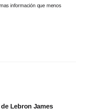
r mas información que menos
a de Lebron James