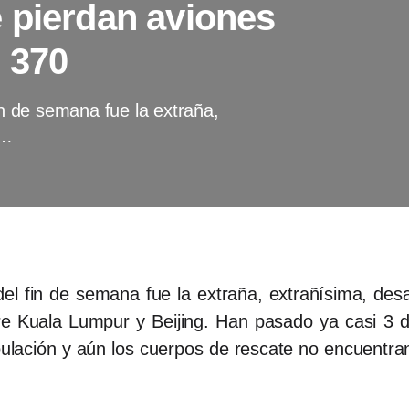
 pierdan aviones
 370
in de semana fue la extraña,
n…
 del fin de semana fue la extraña, extrañísima, des
e Kuala Lumpur y Beijing. Han pasado ya casi 3 d
ipulación y aún los cuerpos de rescate no encuentr