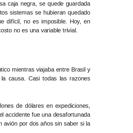
mosa caja negra, se quede guardada
estos sistemas se hubieran quedado
 difícil, no es imposible. Hoy, en
sto no es una variable trivial.
ico mientras viajaba entre Brasil y
e la causa. Casi todas las razones
lones de dólares en expediciones,
del accidente fue una desafortunada
 avión por dos años sin saber si la