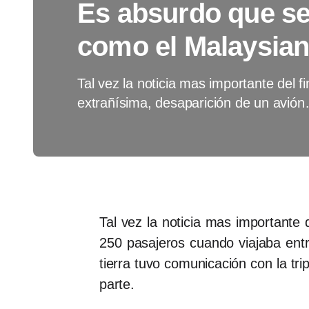
Es absurdo que se
como el Malaysian
Tal vez la noticia mas importante del f
extrañísima, desaparición de un avió
Tal vez la noticia mas importante
250 pasajeros cuando viajaba entr
tierra tuvo comunicación con la tr
parte.