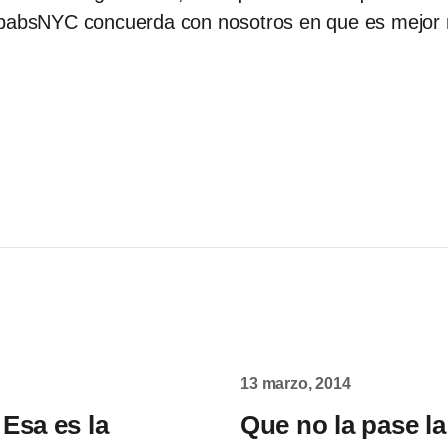
 @pabsNYC concuerda con nosotros en que es mejo
13 marzo, 2014
Esa es la
Que no la pase l