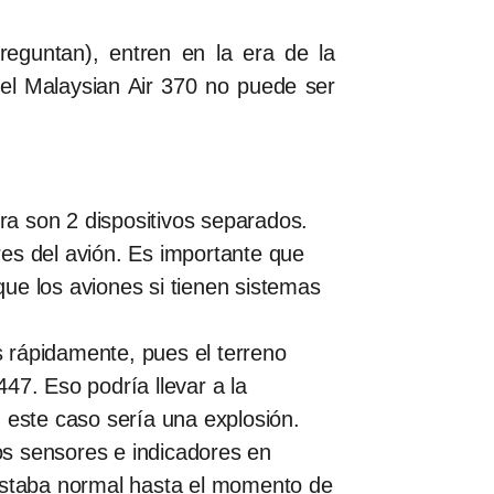
reguntan), entren en la era de la
 del Malaysian Air 370 no puede ser
a son 2 dispositivos separados.
es del avión. Es importante que
ue los aviones si tienen sistemas
 rápidamente, pues el terreno
47. Eso podría llevar a la
n este caso sería una explosión.
los sensores e indicadores en
 estaba normal hasta el momento de