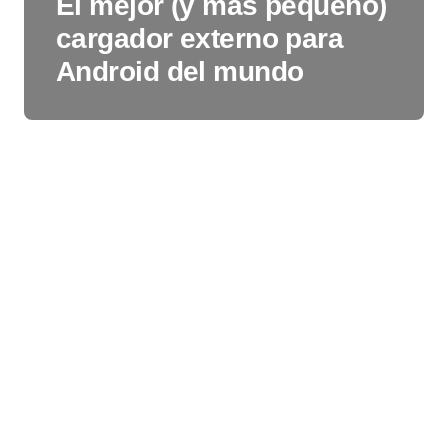
El mejor (y mas pequeño)
cargador externo para
Android del mundo