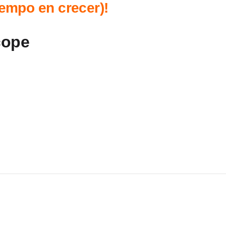
iempo en crecer)!
cope