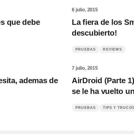
6 julio, 2015
es que debe
La fiera de los 
descubierto!
PRUEBAS
REVIEWS
7 julio, 2015
esita, ademas de
AirDroid (Parte 1
se le ha vuelto u
PRUEBAS
TIPS Y TRUCO