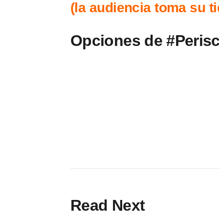
(la audiencia toma su t
Opciones de #Peris
Read Next