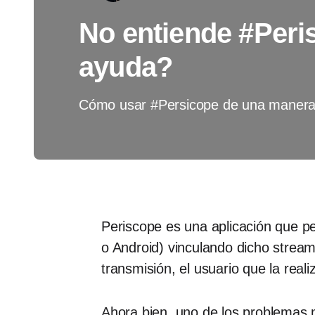
No entiende #Peri
ayuda?
Cómo usar #Persicope de una manera
Periscope es una aplicación que pe
o Android) vinculando dicho stream
transmisión, el usuario que la reali
Ahora bien, uno de los problemas