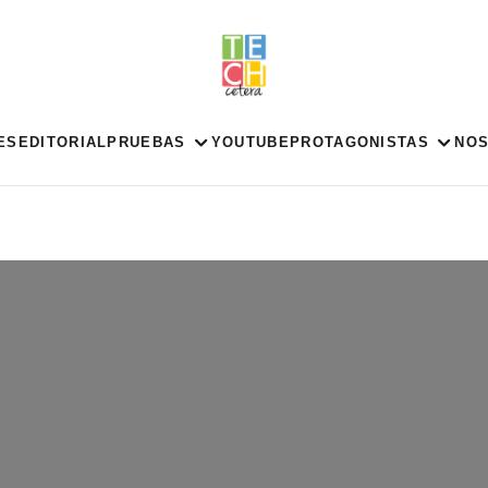
ES
EDITORIAL
PRUEBAS
YOUTUBE
PROTAGONISTAS
NO