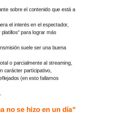
tante sobre el contenido que está a
ra el interés en el espectador,
platillos” para lograr más
ansmisión suele ser una buena
total o parcialmente al streaming,
n carácter participativo,
eflejados (en esto fallamos
.
a no se hizo en un día”