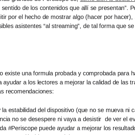
de sentido de los contenidos que allí se presentan”.
tir por el hecho de mostrar algo (hacer por hacer),
bles asistentes “al streaming”, de tal forma que s
no existe una formula probada y comprobada para ha
ayudar a los lectores a mejorar la calidad de las t
las recomendaciones:
 y la estabilidad del dispositivo (que no se mueva ni
ncia no se desespere ni vaya a desistir de ver el e
da #Periscope puede ayudar a mejorar los resultad