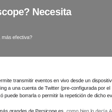
scope? Necesita
 más efectiva?
rmite transmitir eventos en vivo desde un dispositi
ing a una cuenta de Twitter (pre-configurada por el
zó puede borrarla o permitir la repetición de dicho e
 más grandes de Persicope es,
como bien lo decía A