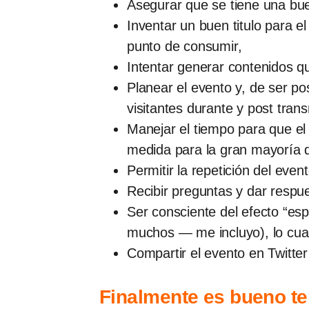
Asegurar que se tiene una bu
Inventar un buen titulo para e
punto de consumir,
Intentar generar contenidos q
Planear el evento y, de ser po
visitantes durante y post tra
Manejar el tiempo para que el
medida para la gran mayoría 
Permitir la repetición del even
Recibir preguntas y dar respu
Ser consciente del efecto “es
muchos — me incluyo), lo cual d
Compartir el evento en Twitter
Finalmente es bueno te