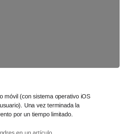
vo móvil (con sistema operativo iOS
 usuario). Una vez terminada la
vento por un tiempo limitado.
ndres en un artículo