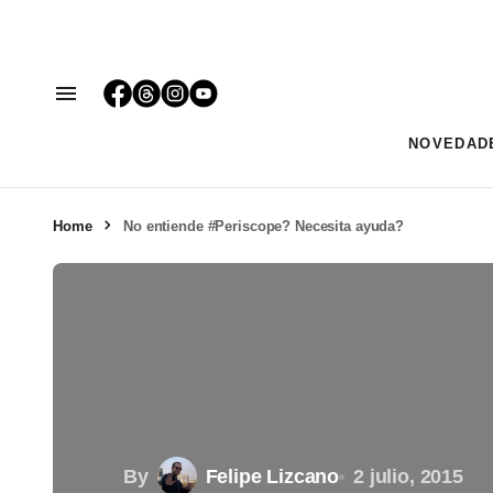
NOVEDAD
Home
No entiende #Periscope? Necesita ayuda?
By
Felipe Lizcano
2 julio, 2015