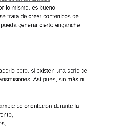
 Por lo mismo, es bueno
 se trata de crear contenidos de
e pueda generar cierto enganche
cerlo pero, si existen una serie de
ransmisiones. Así pues, sin más ni
 cambie de orientación durante la
vento,
os,