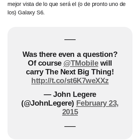
mejor vista de lo que será el (o de pronto uno de
los) Galaxy S6.
Was there even a question?
Of course
@TMobile
will
carry The Next Big Thing!
http://t.co/st6K7weXXz
— John Legere
(@JohnLegere)
February 23,
2015