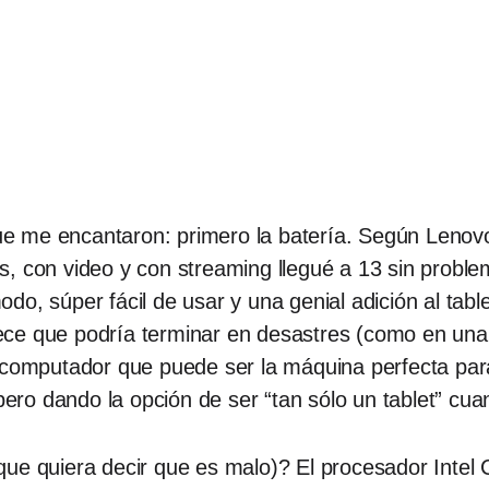
e me encantaron: primero la batería. Según Lenovo
, con video y con streaming llegué a 13 sin proble
do, súper fácil de usar y una genial adición al tabl
ce que podría terminar en desastres (como en una
n computador que puede ser la máquina perfecta par
, pero dando la opción de ser “tan sólo un tablet” c
que quiera decir que es malo)? El procesador Intel