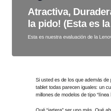
Atractiva, Durader
la pido! (Esta es l
Esta es nuestra evaluación de la Len
Si usted es de los que además de 
tablet todas parecen iguales: un c
millones de modelos de tipo “línea
Qué “jartera” ser uno más. Qué ab