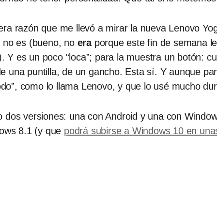
ra razón que me llevó a mirar la nueva Lenovo Yoga
o no es (bueno, no
era
porque este fin de semana le
 Y es un poco “loca”; para la muestra un botón: cu
 una puntilla, de un gancho. Esta sí. Y aunque pare
do”, como lo llama Lenovo, y que lo usé mucho dur
o dos versiones: una con Android y una con Windo
dows 8.1 (y que
podrá subirse a Windows 10 en un