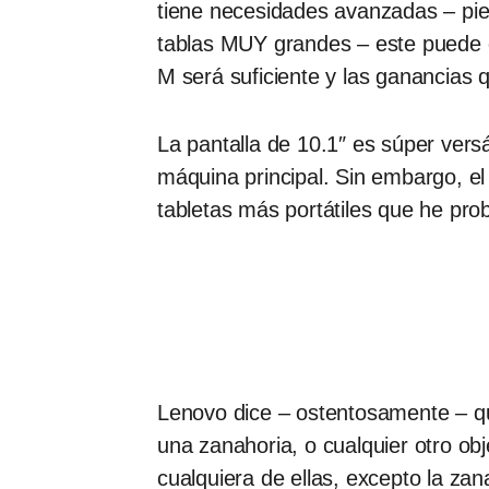
tiene necesidades avanzadas – pie
tablas MUY grandes – este puede q
M será suficiente y las ganancias 
La pantalla de 10.1″ es súper vers
máquina principal. Sin embargo, el 
tabletas más portátiles que he pro
Lenovo dice – ostentosamente – que
una zanahoria, o cualquier otro ob
cualquiera de ellas, excepto la za