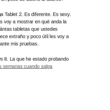
 Tablet 2. Es diferente. Es sexy.
s voy a mostrar en qué anda la
ántas tabletas que ustedes
ce extraño y poco útil les voy a
ante mis pruebas.
ws 8. La que he estado probando
as semanas cuando salga