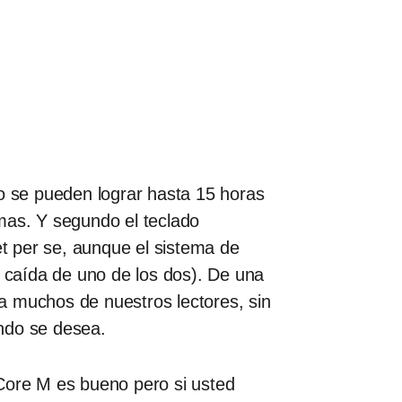
 se pueden lograr hasta 15 horas
mas. Y segundo el teclado
et per se, aunque el sistema de
 caída de uno de los dos). De una
a muchos de nuestros lectores, sin
uando se desea.
 Core M es bueno pero si usted