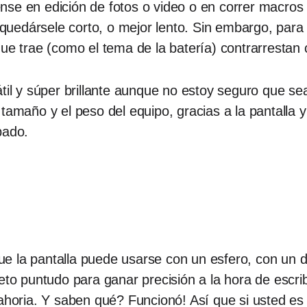
nse en edición de fotos o video o en correr macro
uedársele corto, o mejor lento. Sin embargo, para e
que trae (como el tema de la batería) contrarrestan
átil y súper brillante aunque no estoy seguro que s
tamaño y el peso del equipo, gracias a la pantalla y
bado.
 la pantalla puede usarse con un esfero, con un de
jeto puntudo para ganar precisión a la hora de escri
nahoria. Y saben qué? Funcionó! Así que si usted es