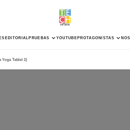
ES
EDITORIAL
PRUEBAS
YOUTUBE
PROTAGONISTAS
NO
a Yoga Tablet 2)