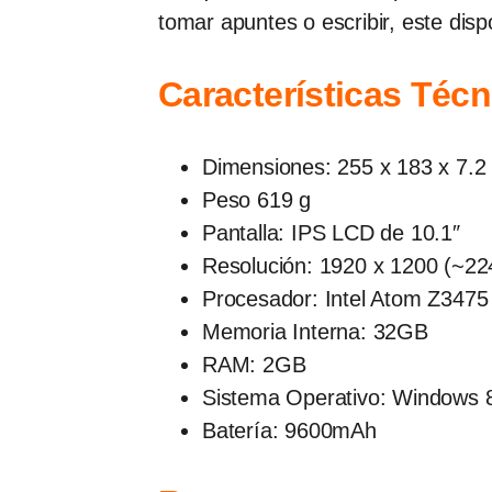
tomar apuntes o escribir, este dis
Características Técn
Dimensiones: 255 x 183 x 7.
Peso 619 g
Pantalla: IPS LCD de 10.1″
Resolución: 1920 x 1200 (~224
Procesador: Intel Atom Z347
Memoria Interna: 32GB
RAM: 2GB
Sistema Operativo: Windows 
Batería: 9600mAh