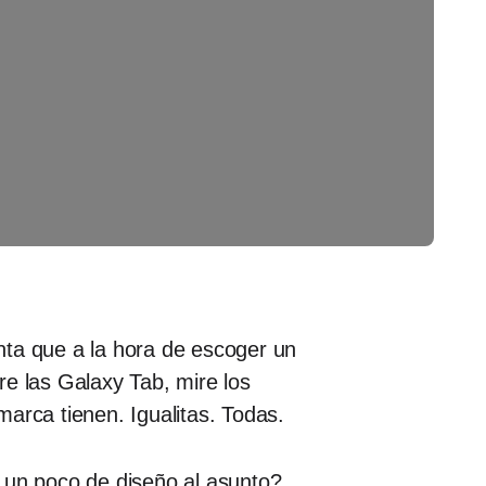
nta que a la hora de escoger un
re las Galaxy Tab, mire los
arca tienen. Igualitas. Todas.
s un poco de diseño al asunto?