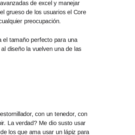
s avanzadas de excel y manejar
l grueso de los usuarios el Core
 cualquier preocupación.
ea el tamaño perfecto para una
 al diseño la vuelven una de las
stornillador, con un tenedor, con
bir. La verdad? Me dio susto usar
 de los que ama usar un lápiz para