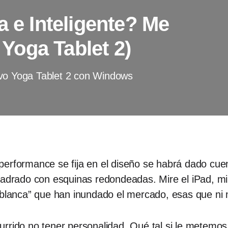
a e Inteligente? Me
a Yoga Tablet 2)
ovo Yoga Tablet 2 con Windows
performance se fija en el diseño se habrá dado cue
uadrado con esquinas redondeadas. Mire el iPad, mi
 blanca” que han inundado el mercado, esas que ni m
urrido no tener personalidad. Qué tal si le metemo