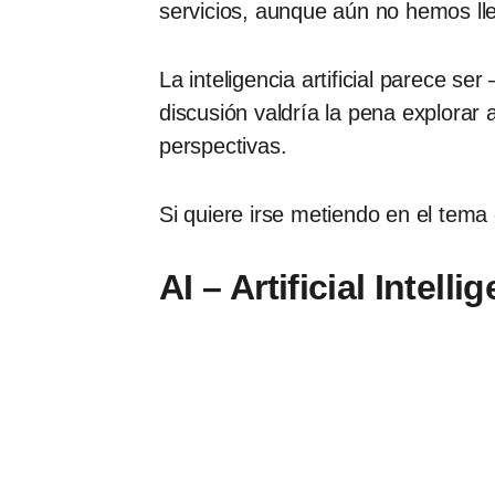
servicios, aunque aún no hemos ll
La inteligencia artificial parece s
discusión valdría la pena explorar 
perspectivas.
Si quiere irse metiendo en el tema 
AI – Artificial Intelli