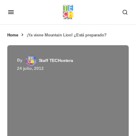
Home
¡Ya viene Mountain Lion! ¿Está preparado?
By
Staff TECHcetera
24 julio, 2012