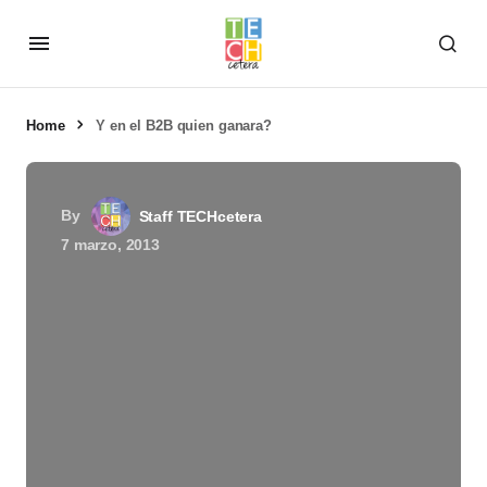
Home
Y en el B2B quien ganara?
By
Staff TECHcetera
7 marzo, 2013