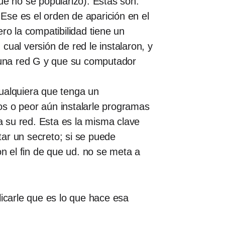
ue no se popularizó). Estas son:
se es el orden de aparición en el
ro la compatibilidad tiene un
ual versión de red le instalaron, y
e una red G y que su computador
ualquiera que tenga un
os o peor aún instalarle programas
 su red. Esta es la misma clave
tar un secreto; si se puede
n el fin de que ud. no se meta a
licarle que es lo que hace esa