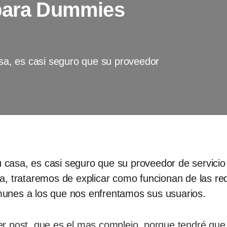
 para Dummies
asa, es casi seguro que su proveedor
u casa, es casi seguro que su proveedor de servicio 
a, trataremos de explicar como funcionan de las re
unes a los que nos enfrentamos sus usuarios.
r post, que es el mas complejo, porque tendré que i