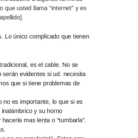
o que usted llama “internet” y es
apellido].
s. Lo único complicado que tienen
radicional, es el cable. No se
serán evidentes si ud. necesita
mos que si tiene problemas de
no es importante, lo que si es
o inalámbrico y su horno
 hacerla mas lenta o “tumbarla”.
as.