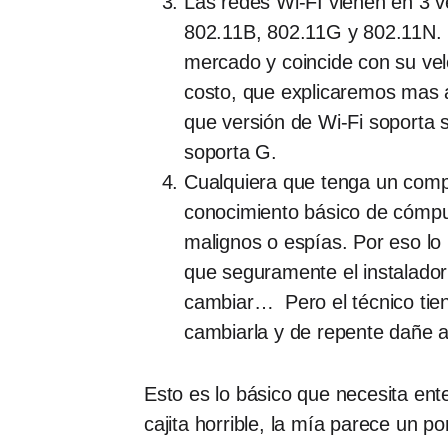
Las redes Wi-FI vienen en 3 v
802.11B, 802.11G y 802.11N. D
mercado y coincide con su velo
costo, que explicaremos mas a
que versión de Wi-Fi soporta 
soporta G.
Cualquiera que tenga un compu
conocimiento básico de cómput
malignos o espías. Por eso lo
que seguramente el instalador 
cambiar… Pero el técnico tiene
cambiarla y de repente dañe a
Esto es lo básico que necesita ent
cajita horrible, la mía parece un po