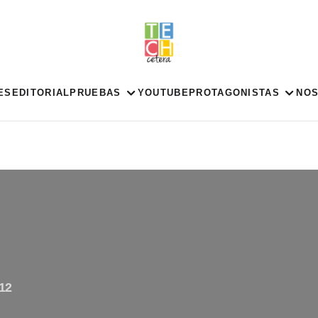
ES
EDITORIAL
PRUEBAS
YOUTUBE
PROTAGONISTAS
NO
12