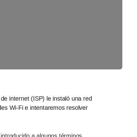
de internet (ISP) le instaló una red
des Wi-Fi e intentaremos resolver
ntroducirlo a algunos términos