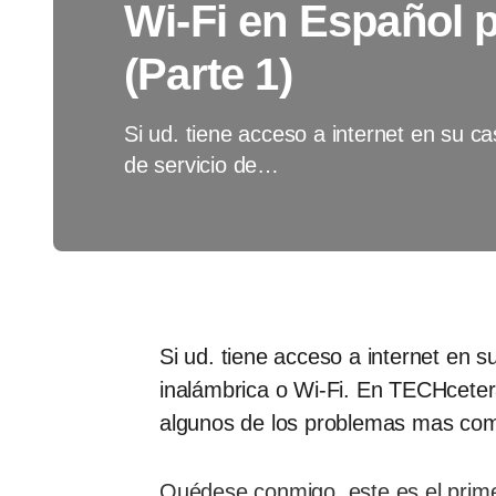
Wi-Fi en Español
(Parte 1)
Si ud. tiene acceso a internet en su c
de servicio de…
Si ud. tiene acceso a internet en s
inalámbrica o Wi-Fi. En TECHceter
algunos de los problemas mas com
Quédese conmigo, este es el prime