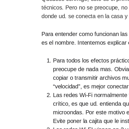
técnicos. Pero no se preocupe, no
donde ud. se conecta en la casa y 
Para entender como funcionan las 
es el nombre. Intentemos explicar 
Para todos los efectos práctico
preocupe de nada mas. Obviame
copiar o transmitir archivos 
“velocidad”, es mejor conecta
Las redes Wi-Fi normalmente f
crítico, es que ud. entienda q
microondas. Por este motivo es
Evite poner la cajita que le in