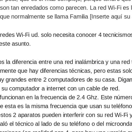
 son tan enredados como parecen. La red Wi-Fi es
l
que normalmente se llama Familia [Inserte aquí su 
redes Wi-Fi ud. solo necesita conocer 4 tecnicismo
este asunto.
s la diferencia entre una red inalámbrica y una red t
nte que hay diferencias técnicas, pero estas solo 
muy grandes entre 2 computadores de su casa. Diga
r su computador a internet con un cable de red.
uncionan en la frecuencia de 2.4 Ghz. Este número 
ue esta es la misma frecuencia que usan su teléfon
tos 2 aparatos pueden interferir con su red Wi-Fi y
staló el técnico al lado de su teléfono o del microond