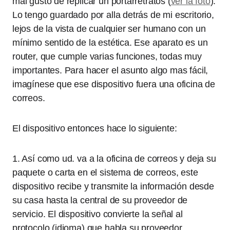
mal gusto de replicar un portarretratos (
ver la foto
).
Lo tengo guardado por alla detrás de mi escritorio,
lejos de la vista de cualquier ser humano con un
mínimo sentido de la estética. Ese aparato es un
router, que cumple varias funciones, todas muy
importantes. Para hacer el asunto algo mas fácil,
imagínese que ese dispositivo fuera una oficina de
correos.
El dispositivo entonces hace lo siguiente:
1. Así como ud. va a la oficina de correos y deja su
paquete o carta en el sistema de correos, este
dispositivo recibe y transmite la información desde
su casa hasta la central de su proveedor de
servicio. El dispositivo convierte la señal al
protocolo (idioma) que habla su proveedor.