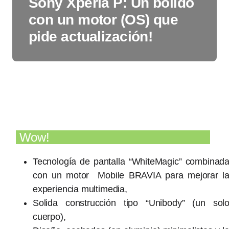
Sony Xperia P: Un bólido
con un motor (OS) que
pide actualización!
Wow!
Tecnología de pantalla “WhiteMagic” combinad
con un motor Mobile BRAVIA para mejorar l
experiencia multimedia,
Solida construcción tipo “Unibody” (un sol
cuerpo),