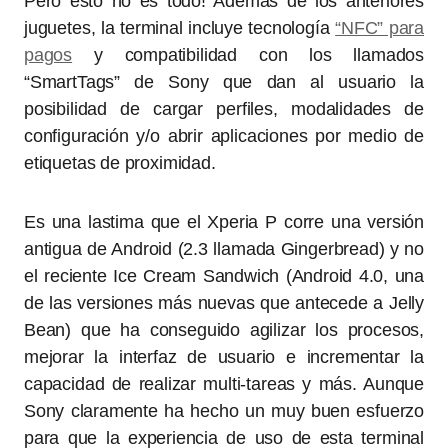
Pero esto no es todo! Además de los anteriores
juguetes, la terminal incluye tecnología
“NFC” para
pagos
y compatibilidad con los llamados
“SmartTags” de Sony que dan al usuario la
posibilidad de cargar perfiles, modalidades de
configuración y/o abrir aplicaciones por medio de
etiquetas de proximidad.
Es una lastima que el Xperia P corre una versión
antigua de Android (2.3 llamada Gingerbread) y no
el reciente Ice Cream Sandwich (Android 4.0, una
de las versiones más nuevas que antecede a Jelly
Bean) que ha conseguido agilizar los procesos,
mejorar la interfaz de usuario e incrementar la
capacidad de realizar multi-tareas y más. Aunque
Sony claramente ha hecho un muy buen esfuerzo
para que la experiencia de uso de esta terminal