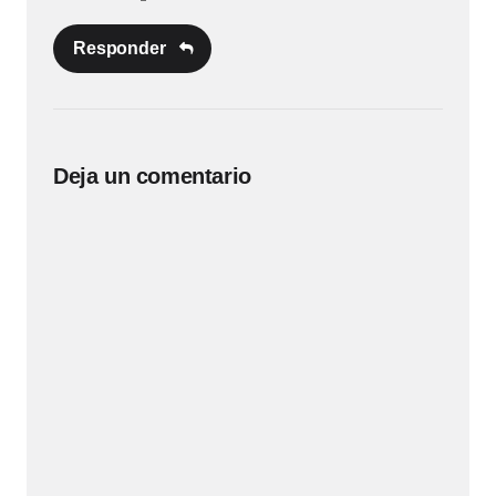
Responder
Deja un comentario