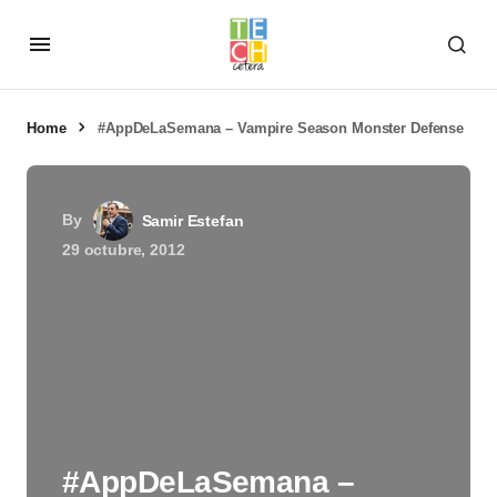
Home
#AppDeLaSemana – Vampire Season Monster Defense
By
Samir Estefan
29 octubre, 2012
#AppDeLaSemana –