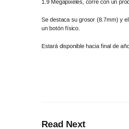
1.9 Megapixeles, corre con un pr
Se destaca su grosor (8.7mm) y e
un botón físico.
Estará disponible hacia final de 
Read Next