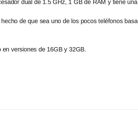
ocesador dual de 1.5 GHz, 1 GB de RAM y tiene una
l hecho de que sea uno de los pocos teléfonos ba
año en versiones de 16GB y 32GB.