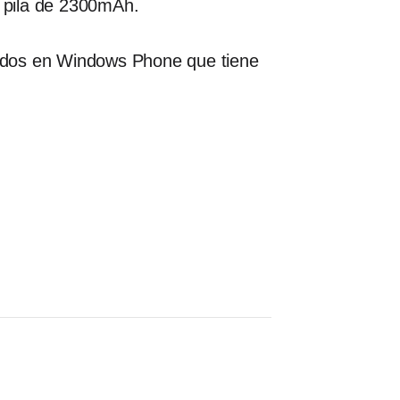
 pila de 2300mAh.
sados en Windows Phone que tiene