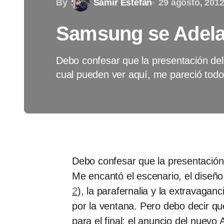
By
Samir Estefan
29 agosto, 201
Samsung se Adelan
Debo confesar que la presentación d
cual pueden ver aquí, me pareció to
Debo confesar que la presentació
Me encantó el escenario, el diseño
2
), la parafernalia y la extravaga
por la ventana. Pero debo decir q
para el final: el anuncio del nuevo 