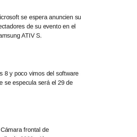
crosoft se espera anuncien su
ectadores de su evento en el
Samsung ATIV S.
ws 8 y poco vimos del software
e se especula será el 29 de
 Cámara frontal de