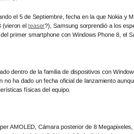
o el 5 de Septiembre, fecha en la que Nokia y Mi
(vieron el
teaser
?), Samsung sorprendió a los esp
o del primer smartphone con Windows Phone 8, el 
ado dentro de la familia de dispositivos con Windo
n no ha dado un fecha oficial de lanzamiento aunqu
rísticas físicas del equipo.
Super AMOLED, Cámara posterior de 8 Megapixeles,