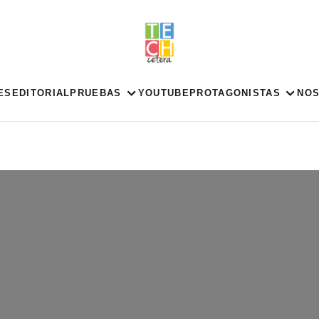
ES
EDITORIAL
PRUEBAS
YOUTUBE
PROTAGONISTAS
NO