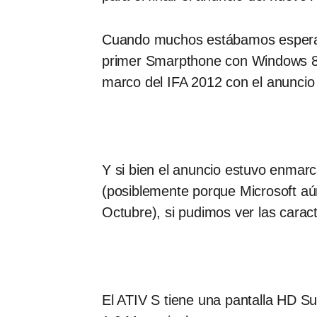
Cuando muchos estábamos esperand
primer Smarpthone con Windows 8 
marco del IFA 2012 con el anunci
Y si bien el anuncio estuvo enmarc
(posiblemente porque Microsoft aú
Octubre), si pudimos ver las caracte
El ATIV S tiene una pantalla HD 