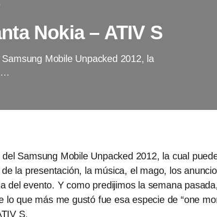
2
ta Nokia – ATIV S
el Samsung Mobile Unpacked 2012, la
do…
n del Samsung Mobile Unpacked 2012, la cual pued
 de la presentación, la música, el mago, los anuncio
ncia del evento. Y como predijimos la semana pasada
ue lo que más me gustó fue esa especie de “one mor
ATIV S.