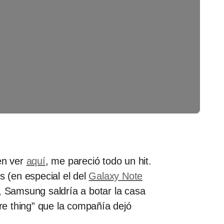
en ver
aquí
, me pareció todo un hit.
s (en especial el del
Galaxy Note
, Samsung saldría a botar la casa
e thing” que la compañía dejó