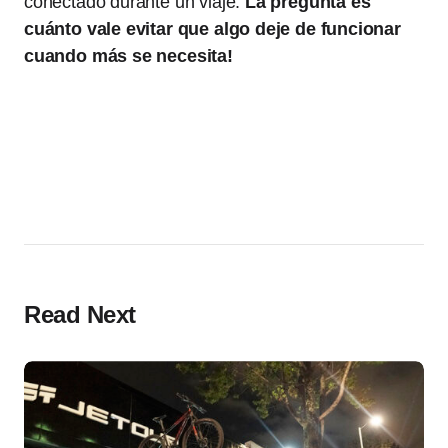
conectado durante un viaje.
La pregunta es
cuánto vale evitar que algo deje de funcionar
cuando más se necesita!
Read Next