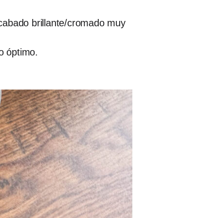
acabado brillante/cromado muy
o óptimo.