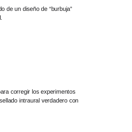
ndo de un diseño de “burbuja”
l.
para corregir los experimentos
 sellado intraural verdadero con