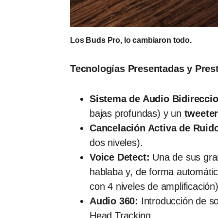
Los Buds Pro, lo cambiaron todo.
Tecnologías Presentadas y Pres
Sistema de Audio Bidireccio
bajas profundas) y un
tweete
Cancelación Activa de Ruido
dos niveles).
Voice Detect:
Una de sus gran
hablaba y, de forma automátic
con 4 niveles de amplificación)
Audio 360:
Introducción de s
Head Tracking.