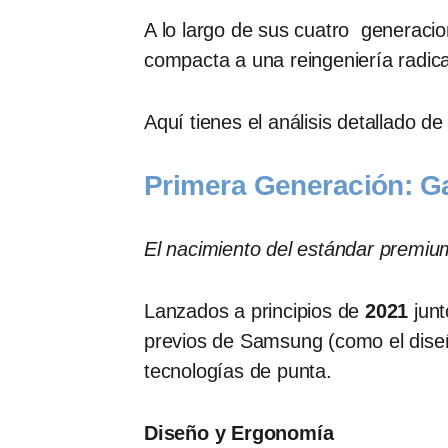
A lo largo de sus cuatro generacio
compacta a una reingeniería radic
Aquí tienes el análisis detallado d
Primera Generación: G
El nacimiento del estándar premi
Lanzados a principios de
2021
junt
previos de Samsung (como el diseño 
tecnologías de punta.
Diseño y Ergonomía