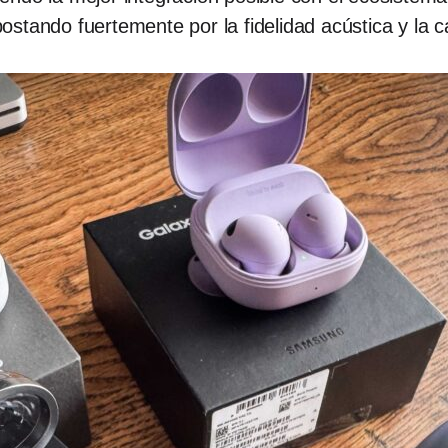
stando fuertemente por la fidelidad acústica y la c