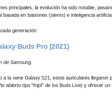
nes principales, la evolución ha sido notable, pasa
al basada en bastones (
stems
) e inteligencia artificia
e cada generación:
alaxy Buds Pro (2021)
um de Samsung.
o a la serie Galaxy S21, estos auriculares llegaron 
abierto tipo “frijol” de los Buds Live) y ofrecer un