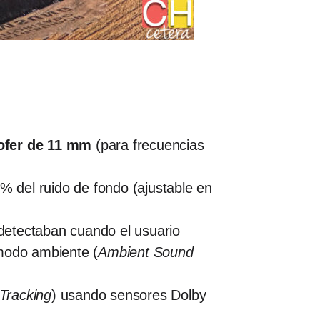
fer de 11 mm
(para frecuencias
 del ruido de fondo (ajustable en
detectaban cuando el usuario
 modo ambiente (
Ambient Sound
Tracking
) usando sensores Dolby