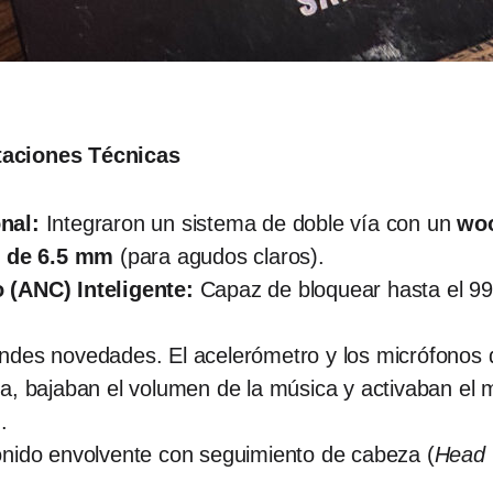
taciones Técnicas
nal:
Integraron un sistema de doble vía con un
woo
r de 6.5 mm
(para agudos claros).
 (ANC) Inteligente:
Capaz de bloquear hasta el 99%
des novedades. El acelerómetro y los micrófonos 
a, bajaban el volumen de la música y activaban el
.
onido envolvente con seguimiento de cabeza (
Head 