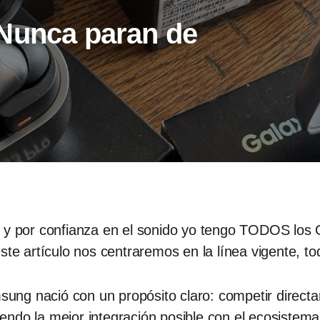
Nunca paran de
o y por confianza en el sonido yo tengo TODOS los
ste artículo nos centraremos en la línea vigente, t
ung nació con un propósito claro: competir directa
ciendo la mejor integración posible con el ecosiste