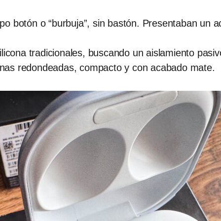
po botón o “burbuja”, sin bastón. Presentaban un 
licona tradicionales, buscando un aislamiento pasiv
nas redondeadas, compacto y con acabado mate.