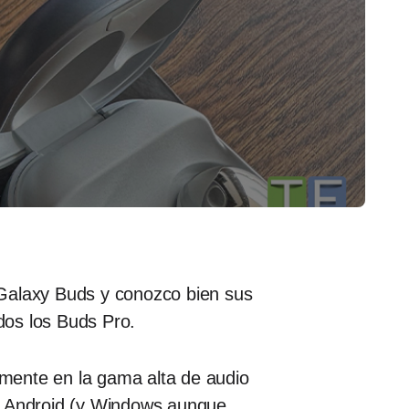
 Galaxy Buds y conozco bien sus
odos los Buds Pro.
mente en la gama alta de audio
ma Android (y Windows aunque