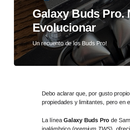
Galaxy Buds Pro. 
Evolucionar
Un recuento de los Buds Pro!
Debo aclarar que, por gusto propi
propiedades y limitantes, pero en e
La línea
Galaxy Buds Pro
de Sams
inalámbrico (
premium TWS
), ofre