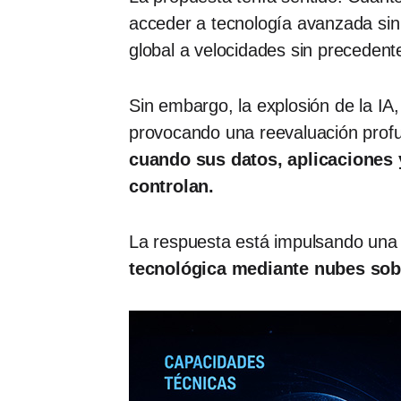
acceder a tecnología avanzada sin i
global a velocidades sin precedent
Sin embargo, la explosión de la IA,
provocando una reevaluación profu
cuando sus datos, aplicaciones
controlan.
La respuesta está impulsando una 
tecnológica mediante nubes sob