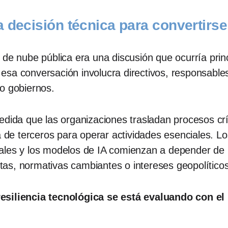
 decisión técnica para convertirse
 de nube pública era una discusión que ocurría prin
sa conversación involucra directivos, responsables
o gobiernos.
edida que las organizaciones trasladan procesos crí
e terceros para operar actividades esenciales. Los 
ales y los modelos de IA comienzan a depender de
intas, normativas cambiantes o intereses geopolítico
resiliencia tecnológica se está evaluando con e