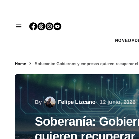
NOVEDAD
Home
Soberanía: Gobiernos y empresas quieren recuperar el c
By
Felipe Lizcano
12 junio, 2026
Soberanía: Gobie
quieren recuperar e