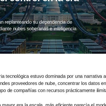
án replanteando su dependencia de
iante nubes soberanas e inteligencia
tria tecnológica estuvo dominada por una narrativa 
grandes proveedores de nube, concentrar los datos e
upo de compañías con recursos prácticamente ilimi
 mayor era la escala, más eficiente parecía el mod