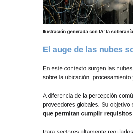
Ilustración generada con IA: la soberaní
El auge de las nubes s
En este contexto surgen las nubes 
sobre la ubicación, procesamiento
A diferencia de la percepción co
proveedores globales. Su objetivo
que permitan cumplir requisitos 
Para sectores altamente regulados