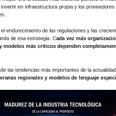
nvertir en infraestructura propia y los proveedores p
es.
 el endurecimiento de las regulaciones y las crecien
nda de esa estrategia. C
ada vez más organizacio
 y modelos más críticos dependen completament
de las tendencias más importantes de la actualidad
eranas regionales y modelos de lenguaje especi