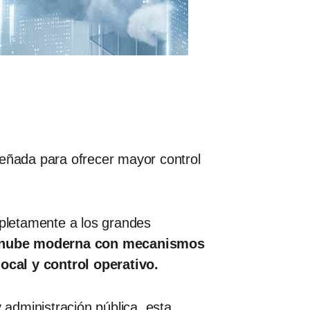
señada para ofrecer mayor control
pletamente a los grandes
 la nube moderna con mecanismos
ocal y control operativo.
administración pública, esta