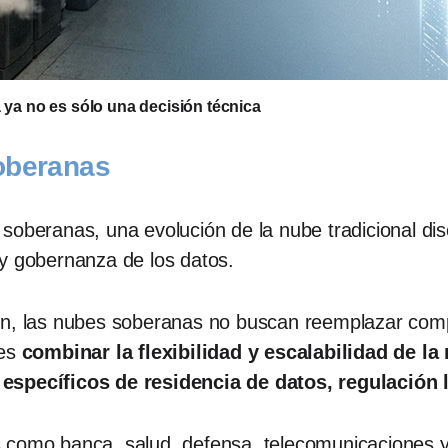
a ya no es sólo una decisión técnica
oberanas
soberanas, una evolución de la nube tradicional di
 y gobernanza de los datos.
mún, las nubes soberanas no buscan reemplazar com
 es
combinar la flexibilidad y escalabilidad de
específicos de residencia de datos, regulación l
 como banca, salud, defensa, telecomunicaciones y 