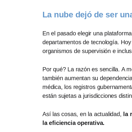
La nube dejó de ser una
En el pasado elegir una plataforma
departamentos de tecnología. Hoy e
organismos de supervisión e inclus
Por qué? La razón es sencilla. A m
también aumentan su dependencia d
médica, los registros gubernament
están sujetas a jurisdicciones dist
Así las cosas, en la actualidad,
la 
la eficiencia operativa.