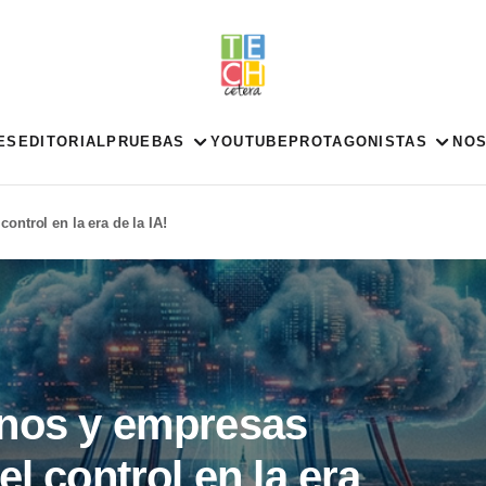
ES
EDITORIAL
PRUEBAS
YOUTUBE
PROTAGONISTAS
NO
ontrol en la era de la IA!
rnos y empresas
l control en la era