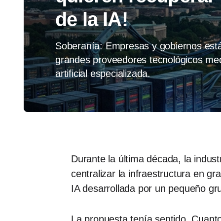
de la IA!
Soberanía: Empresas y gobiernos est
grandes proveedores tecnológicos med
artificial especializada.
Durante la última década, la indus
centralizar la infraestructura en 
IA desarrollada por un pequeño gr
La propuesta tenía sentido. Cuanto