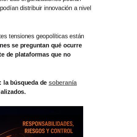
odían distribuir innovación a nivel
tes tensiones geopolíticas están
nes se preguntan qué ocurre
e de plataformas que no
: la búsqueda de
soberanía
alizados.