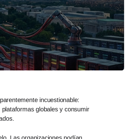
aparentemente incuestionable:
n plataformas globales y consumir
tados.
elo. Las organizaciones podían