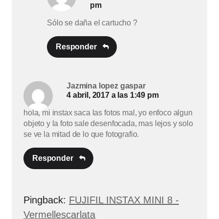
pm
Sólo se daña el cartucho ?
Responder
Jazmina lopez gaspar
4 abril, 2017 a las 1:49 pm
hola, mi instax saca las fotos mal, yo enfoco algun
objeto y la foto sale desenfocada, mas lejos y solo
se ve la mitad de lo que fotografio.
Responder
Pingback:
FUJIFIL INSTAX MINI 8 -
Vermellescarlata