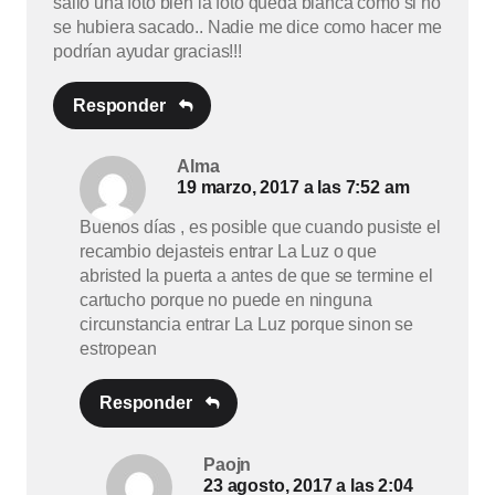
salió una foto bien la foto queda blanca como si no
se hubiera sacado.. Nadie me dice como hacer me
podrían ayudar gracias!!!
Responder
Alma
19 marzo, 2017 a las 7:52 am
Buenos días , es posible que cuando pusiste el
recambio dejasteis entrar La Luz o que
abristed la puerta a antes de que se termine el
cartucho porque no puede en ninguna
circunstancia entrar La Luz porque sinon se
estropean
Responder
Paojn
23 agosto, 2017 a las 2:04