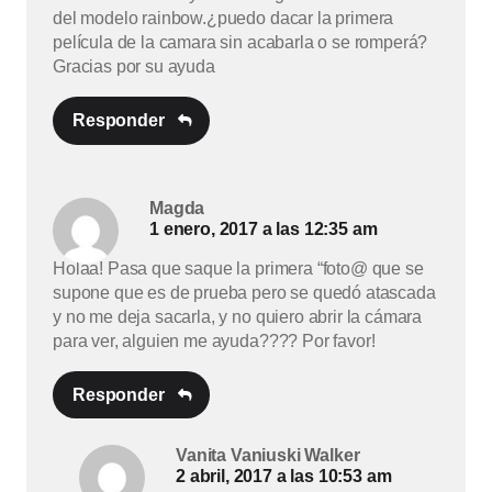
del modelo rainbow.¿puedo dacar la primera
película de la camara sin acabarla o se romperá?
Gracias por su ayuda
Responder
Magda
1 enero, 2017 a las 12:35 am
Holaa! Pasa que saque la primera “foto@ que se
supone que es de prueba pero se quedó atascada
y no me deja sacarla, y no quiero abrir la cámara
para ver, alguien me ayuda???? Por favor!
Responder
Vanita Vaniuski Walker
2 abril, 2017 a las 10:53 am