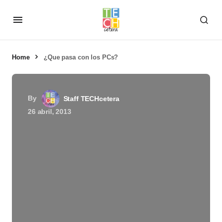
Home
¿Que pasa con los PCs?
By
Staff TECHcetera
26 abril, 2013