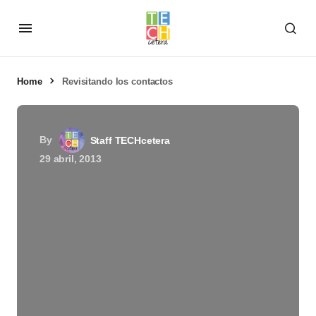
Home
Revisitando los contactos
By
Staff TECHcetera
29 abril, 2013