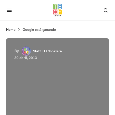
Home
Google está ganando
By
Staff TECHcetera
30 abril, 2013