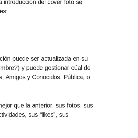
introducción del cover foto se
es:
ación puede ser actualizada en su
 nombre?) y puede gestionar cúal de
s, Amigos y Conocidos, Pública, o
or que la anterior, sus fotos, sus
tividades, sus “likes”, sus