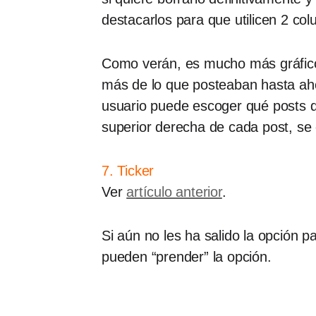
destacarlos para que utilicen 2 col
Como verán, es mucho más gráfi
más de lo que posteaban hasta aho
usuario puede escoger qué posts qu
superior derecha de cada post, se
7. Ticker
Ver
artículo anterior
.
Si aún no les ha salido la opción
pueden “prender” la opción.