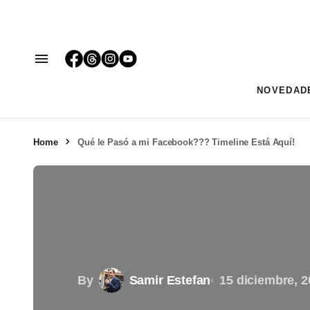
NOVEDAD
Home
Qué le Pasó a mi Facebook??? Timeline Está Aquí!
By
Samir Estefan
15 diciembre, 2