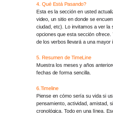
4. Qué Está Pasando?
Esta es la sección en usted actual
video, un sitio en donde se encue
ciudad, etc). Lo invitamos a ver la
opciones que esta sección ofrece. 
de los verbos llevará a una mayor i
5. Resumen de TimeLine
Muestra los meses y años anteriore
fechas de forma sencilla.
6.Timeline
Piense en cómo sería su vida si us
pensamiento, actividad, amistad, s
cronológica. Todo en una línea. E