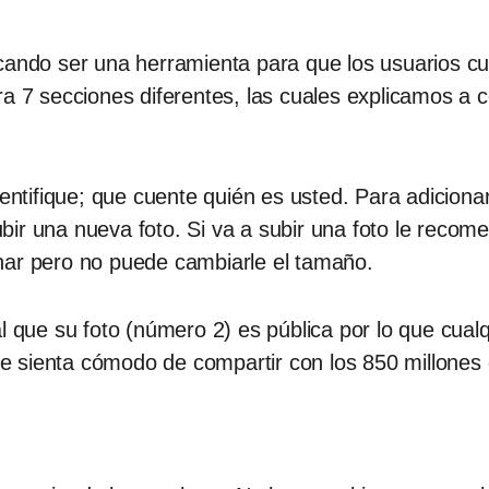
cando ser una herramienta para que los usuarios cue
ra 7 secciones diferentes, las cuales explicamos a c
identifique; que cuente quién es usted. Para adicion
bir una nueva foto. Si va a subir una foto le reco
nar pero no puede cambiarle el tamaño.
al que su foto (número 2) es pública por lo que cua
e se sienta cómodo de compartir con los 850 millon