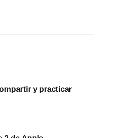
compartir y practicar