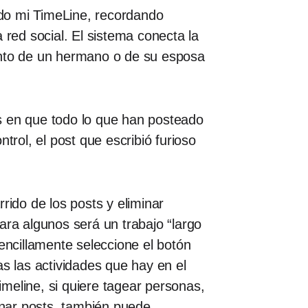
do mi TimeLine, recordando
 red social. El sistema conecta la
ento de un hermano o de su esposa
s en que todo lo que han posteado
trol, el post que escribió furioso
rido de los posts y eliminar
ara algunos será un trabajo “largo
encillamente seleccione el botón
s las actividades que hay en el
imeline, si quiere tagear personas,
minar posts, también puede