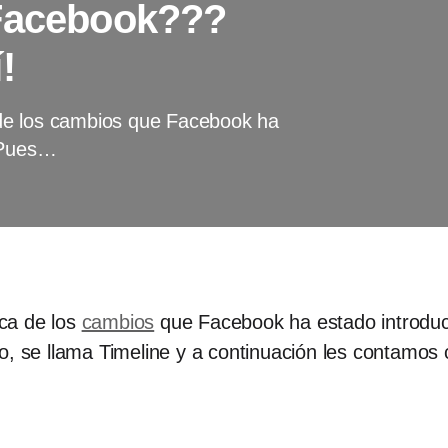
 Facebook???
!
de los cambios que Facebook ha
. Pues…
ca de los
cambios
que Facebook ha estado introduci
do, se llama Timeline y a continuación les contamo