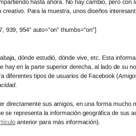
partiendo hasta ahora. No hay cambio, pero con la 
o creativo. Para la muestra, unos diseños interesant
7, 939, 954″ auto=”on” thumbs=”on”]
abaja, dónde estudió, dónde vive, etc. Esta inform
 que hay en la parte superior derecha, al lado de su
ra diferentes tipos de usuarios de Facebook (Amigo
acidad
.
r directamente sus amigos, en una forma mucho mej
ue se representa la información geográfica de sus ac
rtículo
anterior para más información).