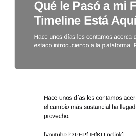
Qué le Pasó a mi
Timeline Está Aquí
Hace unos días les contamos acerca 
estado introduciendo a la plataforma
Hace unos días les contamos acer
el cambio más sustancial ha llega
provecho.
[youtube hzPEPfJHfKU nolink]