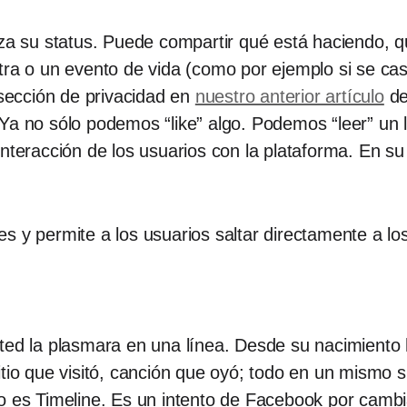
iza su status. Puede compartir qué está haciendo, 
ntra o un evento de vida (como por ejemplo si se ca
 sección de privacidad en
nuestro anterior artículo
de
Ya no sólo podemos “like” algo. Podemos “leer” un l
nteracción de los usuarios con la plataforma. En su
s y permite a los usuarios saltar directamente a lo
ted la plasmara en una línea. Desde su nacimiento 
itio que visitó, canción que oyó; todo en un mismo 
so es Timeline. Es un intento de Facebook por cam