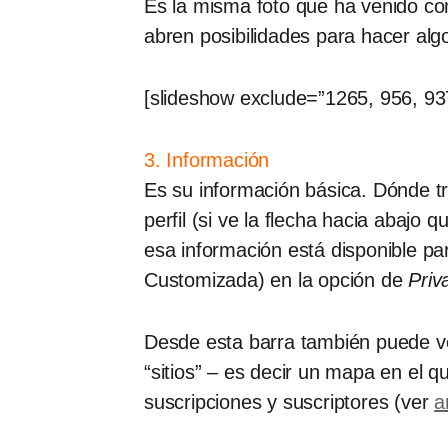
Es la misma foto que ha venido com
abren posibilidades para hacer alg
[slideshow exclude=”1265, 956, 93
3. Información
Es su información básica. Dónde tr
perfil (si ve la flecha hacia abajo
esa información está disponible pa
Customizada) en la opción de
Priv
Desde esta barra también puede ve
“sitios” – es decir un mapa en el q
suscripciones y suscriptores (ver
a