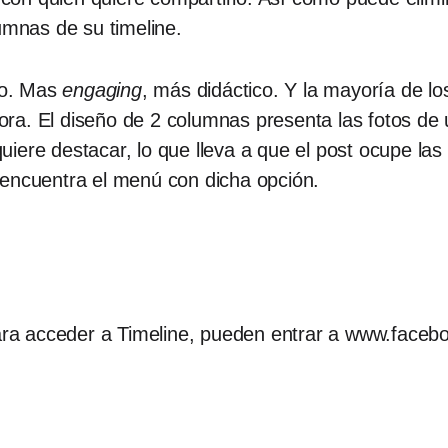
umnas de su timeline.
co. Mas
engaging
, más didáctico. Y la mayoría de l
ra. El diseño de 2 columnas presenta las fotos d
iere destacar, lo que lleva a que el post ocupe las 
 encuentra el menú con dicha opción.
 para acceder a Timeline, pueden entrar a www.face