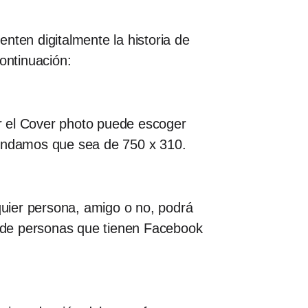
nten digitalmente la historia de
ontinuación:
ar el Cover photo puede escoger
mendamos que sea de 750 x 310.
lquier persona, amigo o no, podrá
es de personas que tienen Facebook