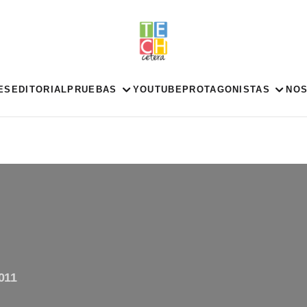
ES
EDITORIAL
PRUEBAS
YOUTUBE
PROTAGONISTAS
NO
011