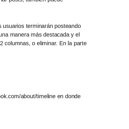
os usuarios terminarán posteando
e una manera más destacada y el
2 columnas, o eliminar. En la parte
book.com/about/timeline en donde