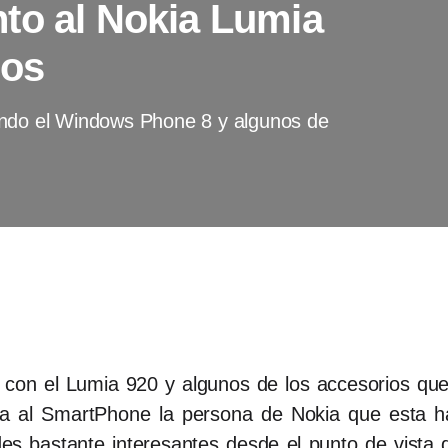
to al Nokia Lumia
ios
ando el Windows Phone 8 y algunos de
on el Lumia 920 y algunos de los accesorios que 
 al SmartPhone la persona de Nokia que esta ha
des bastante interesantes desde el punto de vista 