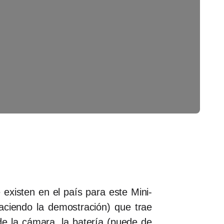
existen en el país para este Mini-
ciendo la demostración) que trae
de la cámara, la batería (puede de