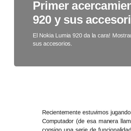
Primer acercamien
920 y sus accesor
El Nokia Lumia 920 da la cara! Mostr
sus accesorios.
Recientemente estuvimos jugando c
Computador (de esa manera llama
consigo una serie de funcionalida