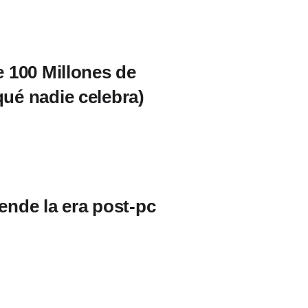
 100 Millones de
qué nadie celebra)
iende la era post-pc