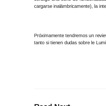
cargarse inalámbricamente), la in
Próximamente tendremos un review 
tanto si tienen dudas sobre le Lum