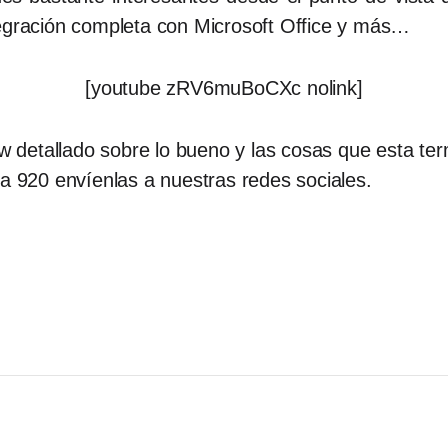
tegración completa con Microsoft Office y más…
[youtube zRV6muBoCXc nolink]
detallado sobre lo bueno y las cosas que esta term
ia 920 envíenlas a nuestras redes sociales.