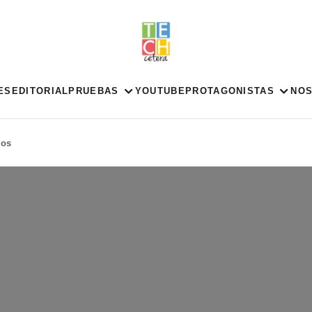
ES
EDITORIAL
PRUEBAS
YOUTUBE
PROTAGONISTAS
NO
ios