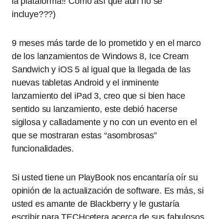
la plataforma!! Como así que aún no se
incluye???)
9 meses más tarde de lo prometido y en el marco
de los lanzamientos de Windows 8, Ice Cream
Sandwich y iOS 5 al igual que la llegada de las
nuevas tabletas Android y el inminente
lanzamiento del iPad 3, creo que si bien hace
sentido su lanzamiento, este debió hacerse
sigilosa y calladamente y no con un evento en el
que se mostraran estas “asombrosas”
funcionalidades.
Si usted tiene un PlayBook nos encantaría oír su
opinión de la actualización de software. Es más, si
usted es amante de Blackberry y le gustaría
escribir para TECHcetera acerca de sus fabulosos