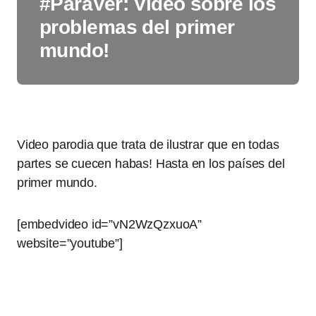
#ParaVer: Video sobre los
problemas del primer
mundo!
Video parodia que trata de ilustrar que en todas
partes se cuecen habas! Hasta en los países del
primer mundo.
[embedvideo id=”vN2WzQzxuoA”
website=”youtube”]