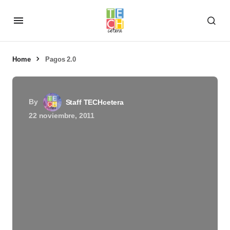
Home
Pagos 2.0
By
Staff TECHcetera
22 noviembre, 2011